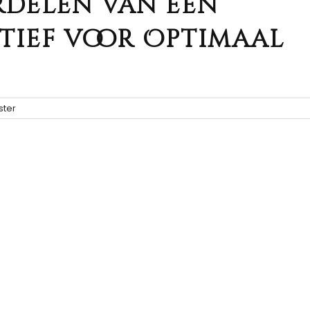
rdelen van een
atief voor Optimaal
ter