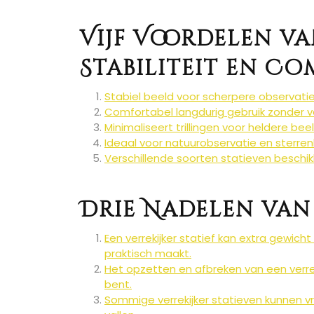
Vijf Voordelen va
Stabiliteit en Co
Stabiel beeld voor scherpere observati
Comfortabel langdurig gebruik zonder 
Minimaliseert trillingen voor heldere bee
Ideaal voor natuurobservatie en sterren
Verschillende soorten statieven beschi
Drie Nadelen van 
Een verrekijker statief kan extra gewic
praktisch maakt.
Het opzetten en afbreken van een verrek
bent.
Sommige verrekijker statieven kunnen vri