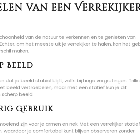
len van een Verrekijke
 schoonheid van de natuur te verkennen en te genieten van
ter, om het meeste uit je verrekijker te halen, kan het geb
rschil maken.
p Beeld
 dat je beeld stabiel blijft, zelfs bij hoge vergrotingen. Trill
 beeld vertroebelen, maar met een statief kun je dit
 scherp beeld.
ig Gebruik
moeiend zijn voor je armen en nek. Met een verrekijker statie
en, waardoor je comfortabel kunt blijven observeren zonder