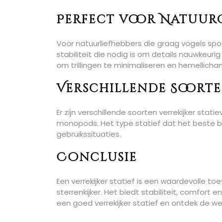
Perfect voor Natuuro
Voor natuurliefhebbers die graag vogels spot
stabiliteit die nodig is om details nauwkeuri
om trillingen te minimaliseren en hemellicha
Verschillende Soorte
Er zijn verschillende soorten verrekijker stat
monopods. Het type statief dat het beste bij
gebruikssituaties.
Conclusie
Een verrekijker statief is een waardevolle to
sterrenkijker. Het biedt stabiliteit, comfort e
een goed verrekijker statief en ontdek de we