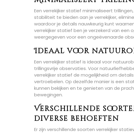
Minimaliseert trilli
Een verrekijker statief minimaliseert trillin
stabiliteit te bieden aan je verrekijker, elim
waardoor je details nauwkeurig kunt waarne
verrekijker statief ben je verzekerd van een op
weergegeven voor een ongeëvenaarde obser
Ideaal voor natuurob
Een verrekijker statief is ideaal voor natuuro
trillingsvrije observaties. Voor natuurliefhe
verrekijker statief de mogelijkheid om detai
vertroebelen. Op dezelfde manier is een stat
kunnen bekijken en te genieten van de prac
bewegingen.
Verschillende soorte
diverse behoeften
Er zijn verschillende soorten verrekijker st