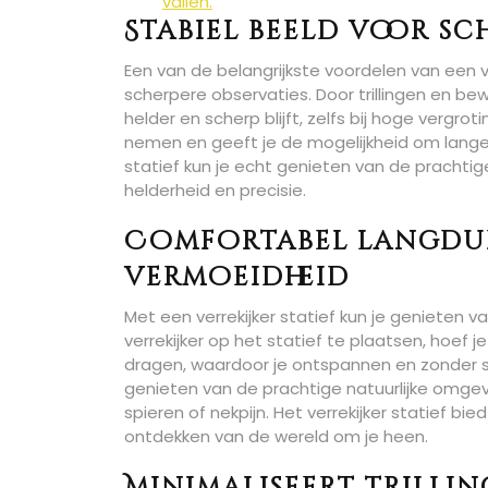
vallen.
Stabiel beeld voor sc
Een van de belangrijkste voordelen van een ve
scherpere observaties. Door trillingen en be
helder en scherp blijft, zelfs bij hoge vergr
nemen en geeft je de mogelijkheid om langer
statief kun je echt genieten van de pracht
helderheid en precisie.
Comfortabel langdu
vermoeidheid
Met een verrekijker statief kun je genieten 
verrekijker op het statief te plaatsen, hoef 
dragen, waardoor je ontspannen en zonder spa
genieten van de prachtige natuurlijke omgev
spieren of nekpijn. Het verrekijker statief bi
ontdekken van de wereld om je heen.