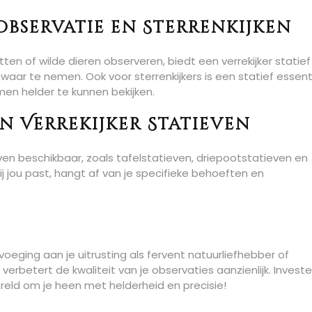
bservatie en Sterrenkijken
ten of wilde dieren observeren, biedt een verrekijker statief
g waar te nemen. Ook voor sterrenkijkers is een statief essent
men helder te kunnen bekijken.
n Verrekijker Statieven
ieven beschikbaar, zoals tafelstatieven, driepootstatieven en
 jou past, hangt af van je specifieke behoeften en
evoeging aan je uitrusting als fervent natuurliefhebber of
n verbetert de kwaliteit van je observaties aanzienlijk. Investe
reld om je heen met helderheid en precisie!