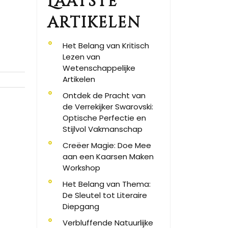
Laatste
artikelen
Het Belang van Kritisch
Lezen van
Wetenschappelijke
Artikelen
Ontdek de Pracht van
de Verrekijker Swarovski:
Optische Perfectie en
Stijlvol Vakmanschap
Creëer Magie: Doe Mee
aan een Kaarsen Maken
Workshop
Het Belang van Thema:
De Sleutel tot Literaire
Diepgang
Verbluffende Natuurlijke