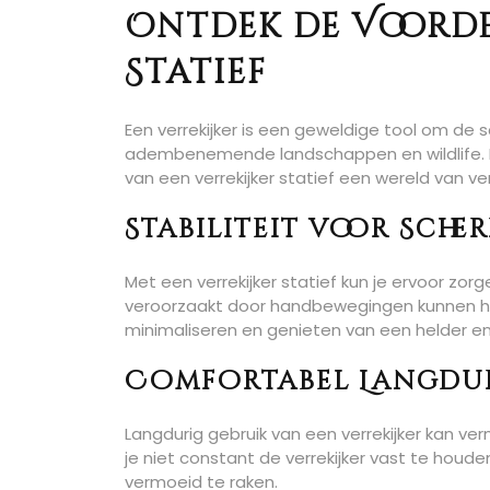
Ontdek de Voorde
Statief
Een verrekijker is een geweldige tool om de
adembenemende landschappen en wildlife. Ech
van een verrekijker statief een wereld van ve
Stabiliteit voor Scher
Met een verrekijker statief kun je ervoor zorgen
veroorzaakt door handbewegingen kunnen het
minimaliseren en genieten van een helder en
Comfortabel Langdur
Langdurig gebruik van een verrekijker kan ver
je niet constant de verrekijker vast te houd
vermoeid te raken.