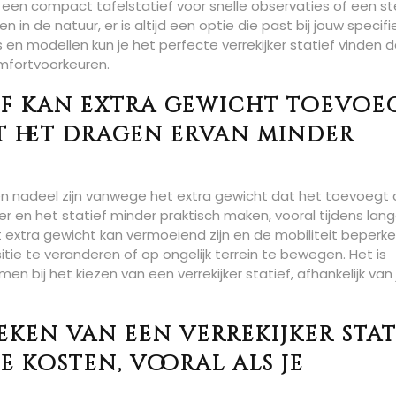
r een compact tafelstatief voor snelle observaties of een st
in de natuur, er is altijd een optie die past bij jouw specifi
 en modellen kun je het perfecte verrekijker statief vinden 
mfortvoorkeuren.
ief kan extra gewicht toevoe
at het dragen ervan minder
een nadeel zijn vanwege het extra gewicht dat het toevoegt 
ker en het statief minder praktisch maken, vooral tijdens lan
 extra gewicht kan vermoeiend zijn en de mobiliteit beperke
tie te veranderen of op ongelijk terrein te bewegen. Het is
n bij het kiezen van een verrekijker statief, afhankelijk van 
ken van een verrekijker stat
e kosten, vooral als je