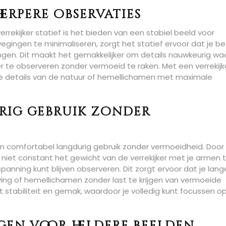
herpere observaties
rrekijker statief is het bieden van een stabiel beeld voor
wegingen te minimaliseren, zorgt het statief ervoor dat je be
otingen. Dit maakt het gemakkelijker om details nauwkeurig wa
 te observeren zonder vermoeid te raken. Met een verrekijk
ige details van de natuur of hemellichamen met maximale
rig gebruik zonder
van comfortabel langdurig gebruik zonder vermoeidheid. Door
je niet constant het gewicht van de verrekijker met je armen 
nning kunt blijven observeren. Dit zorgt ervoor dat je lang
ing of hemellichamen zonder last te krijgen van vermoeide
edt stabiliteit en gemak, waardoor je volledig kunt focussen o