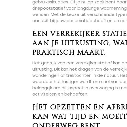
gebruikssituaties. Of je nu op zoek bent naa
driepootstatief voor langdurige waarnemingen 
wensen. Met de keuze uit verschillende types
aansluit bij jouw observatiebehoeften en co
Een verrekijker stat
aan je uitrusting, w
praktisch maakt.
Het gebruik van een verrekijker statief kan 
uitrusting. Dit kan het dragen van de verrekij
wandelingen of trektochten in de natuur. Het
waardoor het lastiger wordt om snel van posi
belangrijk om dit aspect in overweging te neme
activiteiten en behoeften.
Het opzetten en afbre
kan wat tijd en moeit
onderweg bent.