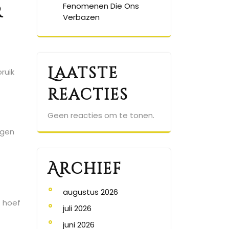
Fenomenen Die Ons
r
Verbazen
Laatste
ruik
reacties
Geen reacties om te tonen.
ingen
Archief
augustus 2026
f hoef
juli 2026
juni 2026