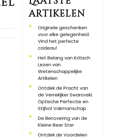
Laatste
mel
artikelen
Originele geschenken
voor elke gelegenheid:
Vind het perfecte
cadeau!
Het Belang van Kritisch
Lezen van
Wetenschappelijke
Artikelen
Ontdek de Pracht van
de Verrekijker Swarovski:
Optische Perfectie en
Stijlvol Vakmanschap
De Betovering van de
Kleine Beer Ster
t
Ontdek de Voordelen