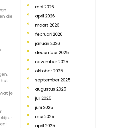
mei 2026
van
april 2026
en die
maart 2026
februari 2026
januari 2026
e
december 2025
november 2025
oktober 2025
gen.
september 2025
 het
augustus 2025
wat je
juli 2025
juni 2025
en
mei 2025
kijker
den!
april 2025