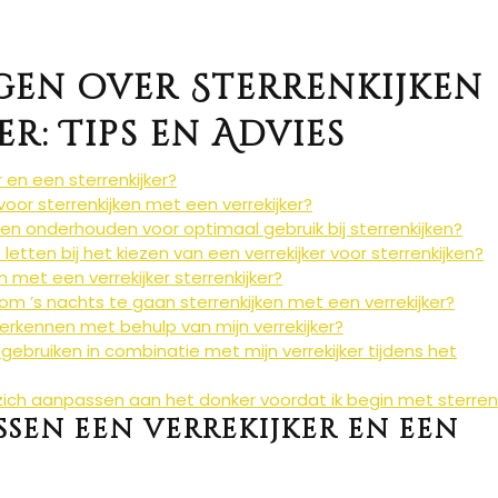
gen over Sterrenkijken
r: Tips en Advies
r en een sterrenkijker?
oor sterrenkijken met een verrekijker?
 en onderhouden voor optimaal gebruik bij sterrenkijken?
 letten bij het kiezen van een verrekijker voor sterrenkijken?
n met een verrekijker sterrenkijker?
om ’s nachts te gaan sterrenkijken met een verrekijker?
erkennen met behulp van mijn verrekijker?
 gebruiken in combinatie met mijn verrekijker tijdens het
zich aanpassen aan het donker voordat ik begin met sterren
ussen een verrekijker en een