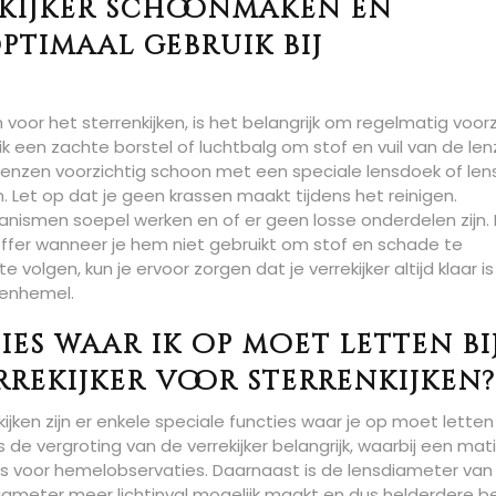
ekijker schoonmaken en
timaal gebruik bij
 voor het sterrenkijken, is het belangrijk om regelmatig voorz
een zachte borstel of luchtbalg om stof en vuil van de le
 lenzen voorzichtig schoon met een speciale lensdoek of le
. Let op dat je geen krassen maakt tijdens het reinigen.
ismen soepel werken en of er geen losse onderdelen zijn. 
offer wanneer je hem niet gebruikt om stof en schade te
lgen, kun je ervoor zorgen dat je verrekijker altijd klaar is
renhemel.
ies waar ik op moet letten bi
rrekijker voor sterrenkijken?
nkijken zijn er enkele speciale functies waar je op moet lette
s de vergroting van de verrekijker belangrijk, waarbij een mat
l is voor hemelobservaties. Daarnaast is de lensdiameter van
sdiameter meer lichtinval mogelijk maakt en dus helderdere 