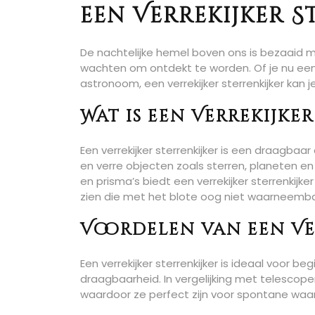
een Verrekijker S
De nachtelijke hemel boven ons is bezaaid 
wachten om ontdekt te worden. Of je nu een
astronoom, een verrekijker sterrenkijker kan
Wat is een Verrekijke
Een verrekijker sterrenkijker is een draagba
en verre objecten zoals sterren, planeten en
en prisma’s biedt een verrekijker sterrenkijk
zien die met het blote oog niet waarneembaa
Voordelen van een Ve
Een verrekijker sterrenkijker is ideaal voor 
draagbaarheid. In vergelijking met telescopen
waardoor ze perfect zijn voor spontane waa