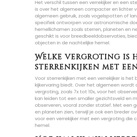
Het verschil tussen een verrekijker en een ster
is over het algemeen compacter en lichter 
algemeen gebruik, zoals vogelspotten of lan
specifiek ontworpen voor astronomische doe
hemellichamen zoals sterren, planeten en nev
geschikt is voor breedbeeldobservaties, bied
objecten in de nachtelijke hemel.
Welke vergroting is 
sterrenkijken met een
Voor sterrenkijken met een verrekijker is het
kijkervaring biedt. Over het algemeen wordt
vergroting, zoals 7x tot 10x, voor het obser
kan leiden tot een smaller gezichtsveld en 
observeren, vooral zonder statief. Met een 
en planeten zien, terwijl je ook een breder
voor een verrekijker met een vergroting die 
hemel.