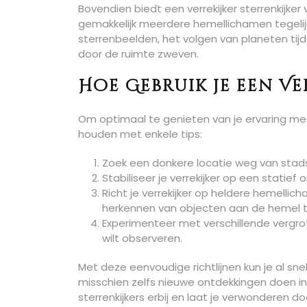
Bovendien biedt een verrekijker sterrenkijke
gemakkelijk meerdere hemellichamen tegelijk
sterrenbeelden, het volgen van planeten tijd
door de ruimte zweven.
Hoe Gebruik je een Ve
Om optimaal te genieten van je ervaring met e
houden met enkele tips:
Zoek een donkere locatie weg van stadsl
Stabiliseer je verrekijker op een statief
Richt je verrekijker op heldere hemelli
herkennen van objecten aan de hemel t
Experimenteer met verschillende vergrot
wilt observeren.
Met deze eenvoudige richtlijnen kun je al 
misschien zelfs nieuwe ontdekkingen doen in 
sterrenkijkers erbij en laat je verwonderen 