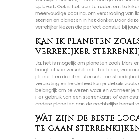
oplevert. Ook is het aan te raden om te kijk
meervoudige coating, om verstrooiing van lic
sterren en planeten in het donker. Door dez
verrekijker kiezen die perfect aansluit bij 
Kan ik planeten zoals
verrekijker sterrenki
Ja, het is mogelijk om planeten zoals Mars en 
hangt af van verschillende factoren, waarond
planeet en de atmosferische omstandighed
vergroting en helderheid kun je details zoal
belangrijk om te weten waar en wanneer je 
Het gebruik van een sterrenkaart of een astr
andere planeten aan de nachtelijke hemel vo
Wat zijn de beste loc
te gaan sterrenkijken