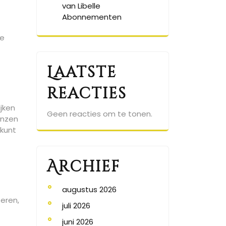
van Libelle
Abonnementen
ie
Laatste
reacties
ijken
Geen reacties om te tonen.
enzen
 kunt
Archief
augustus 2026
teren,
juli 2026
juni 2026