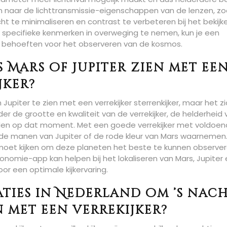
en naar de lichttransmissie-eigenschappen van de lenzen, zo
ht te minimaliseren en contrast te verbeteren bij het bekijk
e specifieke kenmerken in overweging te nemen, kun je een
jouw behoeften voor het observeren van de kosmos.
 Mars of Jupiter zien met ee
jker?
Jupiter te zien met een verrekijker sterrenkijker, maar het z
er de grootte en kwaliteit van de verrekijker, de helderheid
en op dat moment. Met een goede verrekijker met voldoe
s de manen van Jupiter of de rode kleur van Mars waarnemen.
moet kijken om deze planeten het beste te kunnen observer
onomie-app kan helpen bij het lokaliseren van Mars, Jupiter 
or een optimale kijkervaring.
aties in Nederland om ’s nac
 met een verrekijker?