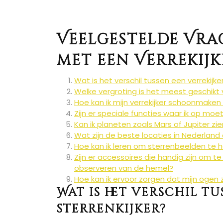
Veelgestelde Vra
met een Verrekijke
Wat is het verschil tussen een verrekijke
Welke vergroting is het meest geschikt v
Hoe kan ik mijn verrekijker schoonmaken
Zijn er speciale functies waar ik op moet
Kan ik planeten zoals Mars of Jupiter zie
Wat zijn de beste locaties in Nederland 
Hoe kan ik leren om sterrenbeelden te h
Zijn er accessoires die handig zijn om te
observeren van de hemel?
Hoe kan ik ervoor zorgen dat mijn ogen 
Wat is het verschil t
sterrenkijker?