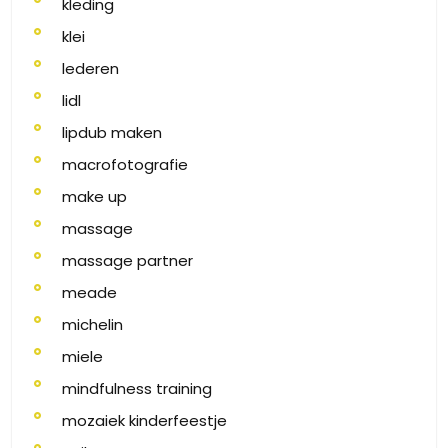
kleding
klei
lederen
lidl
lipdub maken
macrofotografie
make up
massage
massage partner
meade
michelin
miele
mindfulness training
mozaiek kinderfeestje