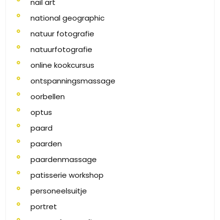
nail art
national geographic
natuur fotografie
natuurfotografie
online kookcursus
ontspanningsmassage
oorbellen
optus
paard
paarden
paardenmassage
patisserie workshop
personeelsuitje
portret