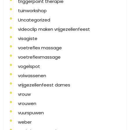
triggerpoint therapie
tuinworkshop
Uncategorized
videoclip maken vrijgezellenfeest
visagiste
voetreflex massage
voetreflexmassage
vogelspot
volwassenen
vrijgezellenfeest dames
vrouw
vrouwen
vuurspuwen
weber