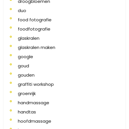
droogbloemen
duo
food fotografie
foodfotografie
glaskralen
glaskralen maken
google
goud
gouden
graffiti workshop
groenrijk
handmassage
handtas
hoofdmassage