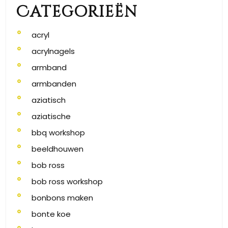
Categorieën
acryl
acrylnagels
armband
armbanden
aziatisch
aziatische
bbq workshop
beeldhouwen
bob ross
bob ross workshop
bonbons maken
bonte koe