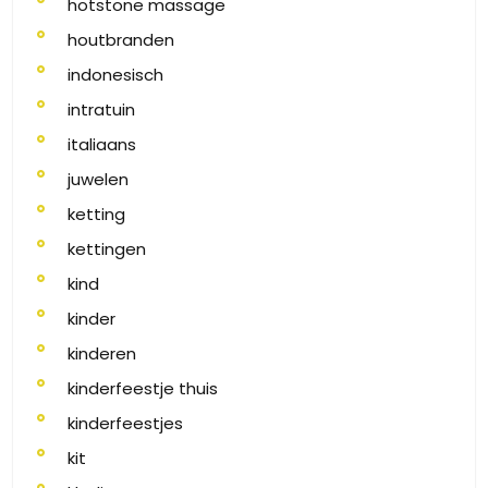
hotstone massage
houtbranden
indonesisch
intratuin
italiaans
juwelen
ketting
kettingen
kind
kinder
kinderen
kinderfeestje thuis
kinderfeestjes
kit