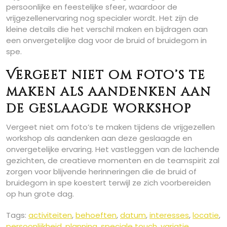
persoonlijke en feestelijke sfeer, waardoor de
vrijgezellenervaring nog specialer wordt. Het zijn de
kleine details die het verschil maken en bijdragen aan
een onvergetelijke dag voor de bruid of bruidegom in
spe.
Vergeet niet om foto’s te
maken als aandenken aan
de geslaagde workshop
Vergeet niet om foto’s te maken tijdens de vrijgezellen
workshop als aandenken aan deze geslaagde en
onvergetelijke ervaring. Het vastleggen van de lachende
gezichten, de creatieve momenten en de teamspirit zal
zorgen voor blijvende herinneringen die de bruid of
bruidegom in spe koestert terwijl ze zich voorbereiden
op hun grote dag.
Tags:
activiteiten
,
behoeften
,
datum
,
interesses
,
locatie
,
persoonlijkheid
,
planning
,
speciale touch
,
variatie
,