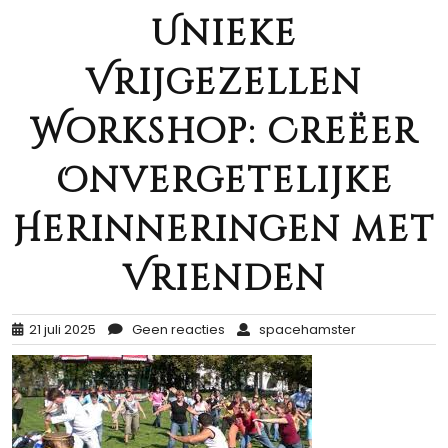
Unieke
Vrijgezellen
Workshop: Creëer
Onvergetelijke
Herinneringen met
Vrienden
21 juli 2025
Geen reacties
spacehamster