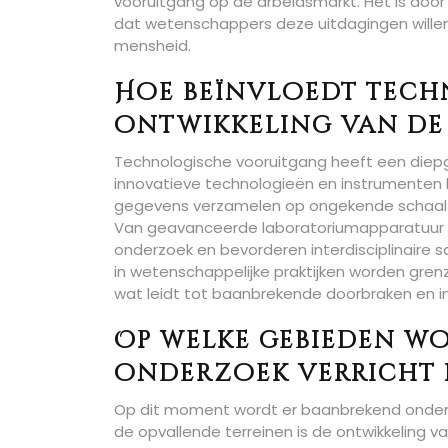
vooruitgang op de arbeidsmarkt. Het is doo
dat wetenschappers deze uitdagingen wille
mensheid.
Hoe beïnvloedt tech
ontwikkeling van de
Technologische vooruitgang heeft een diep
innovatieve technologieën en instrumente
gegevens verzamelen op ongekende schaal 
Van geavanceerde laboratoriumapparatuur t
onderzoek en bevorderen interdisciplinaire 
in wetenschappelijke praktijken worden gren
wat leidt tot baanbrekende doorbraken en inn
Op welke gebieden w
onderzoek verricht 
Op dit moment wordt er baanbrekend onderz
de opvallende terreinen is de ontwikkeling va