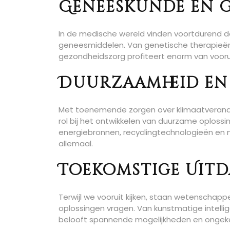
Geneeskunde en 
In de medische wereld vinden voortdurend d
geneesmiddelen. Van genetische therapieën
gezondheidszorg profiteert enorm van vooru
Duurzaamheid en 
Met toenemende zorgen over klimaatverande
rol bij het ontwikkelen van duurzame oploss
energiebronnen, recyclingtechnologieën en
allemaal.
Toekomstige Uit
Terwijl we vooruit kijken, staan wetenschap
oplossingen vragen. Van kunstmatige intelli
belooft spannende mogelijkheden en ongek