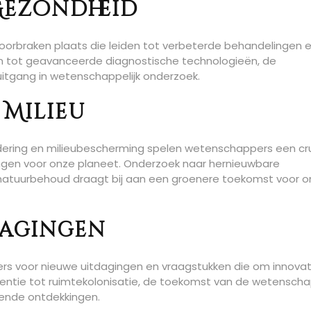
Gezondheid
oorbraken plaats die leiden tot verbeterde behandelingen 
 tot geavanceerde diagnostische technologieën, de
itgang in wetenschappelijk onderzoek.
Milieu
ring en milieubescherming spelen wetenschappers een cru
ingen voor onze planeet. Onderzoek naar hernieuwbare
 natuurbehoud draagt bij aan een groenere toekomst voor o
dagingen
pers voor nieuwe uitdagingen en vraagstukken die om innova
gentie tot ruimtekolonisatie, de toekomst van de wetensch
ende ontdekkingen.