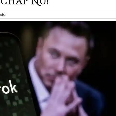
chap Nu!
ter