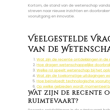
Kortom, de stand van de wetenschap vandaag
streven naar nieuwe inzichten en doorbraken
vooruitgang en innovatie.
Veelgestelde Vra
van de Wetensch
Wat zijn de recente ontdekkingen in de
Hoe dragen wetenschappelijke doorbra
Welke rol speelt wetenschap bij het o
Wat zijn de toekomstige uitdagingen 
Hoe beïnvloedt technologische vooruit
Op welke gebieden wordt momenteel ba
Wat zijn de recente 
ruimtevaart?
Recente ontdekkingen in de ruimtevaart heb