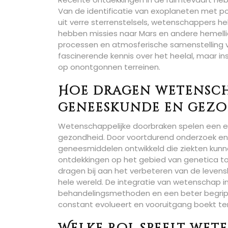
Van de identificatie van exoplaneten met p
uit verre sterrenstelsels, wetenschappers 
hebben missies naar Mars en andere hemell
processen en atmosferische samenstelling v
fascinerende kennis over het heelal, maar i
op onontgonnen terreinen.
Hoe dragen wetenscha
geneeskunde en gezo
Wetenschappelijke doorbraken spelen een es
gezondheid. Door voortdurend onderzoek en
geneesmiddelen ontwikkeld die ziekten kun
ontdekkingen op het gebied van genetica 
dragen bij aan het verbeteren van de levens
hele wereld. De integratie van wetenschap i
behandelingsmethoden en een beter begrip
constant evolueert en vooruitgang boekt t