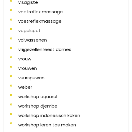
visagiste
voetreflex massage
voetreflexmassage
vogelspot
volwassenen
vrijgezellenfeest dames
vrouw
vrouwen
vuurspuwen
weber
workshop aquarel
workshop djembe
workshop indonesisch koken
workshop leren tas maken