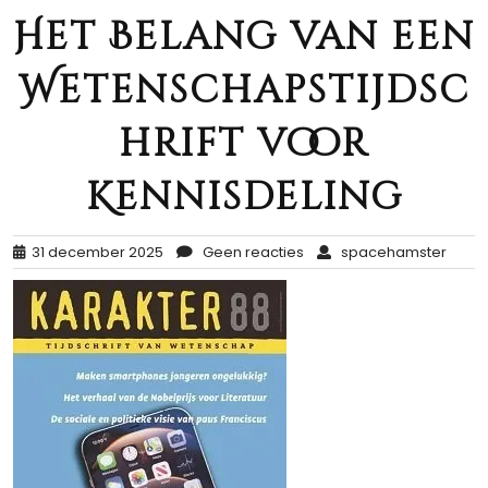
Het Belang van een
Wetenschapstijdsc
hrift voor
Kennisdeling
31 december 2025
Geen reacties
spacehamster