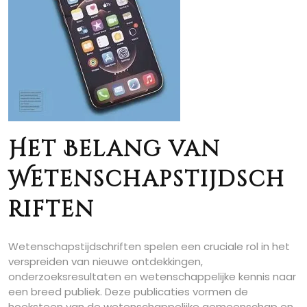
Het Belang van
Wetenschapstijdsch
riften
Wetenschapstijdschriften spelen een cruciale rol in het
verspreiden van nieuwe ontdekkingen,
onderzoeksresultaten en wetenschappelijke kennis naar
een breed publiek. Deze publicaties vormen de
hoeksteen van de wetenschappelijke gemeenschap en