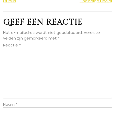
Cursus
Oneindige Heelal
Geef een reactie
Het e-mailadres wordt niet gepubliceerd.
Vereiste
velden zijn gemarkeerd met
*
Reactie
*
Naam
*