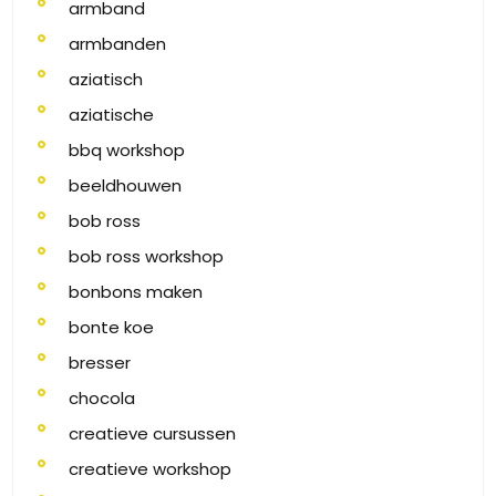
armband
armbanden
aziatisch
aziatische
bbq workshop
beeldhouwen
bob ross
bob ross workshop
bonbons maken
bonte koe
bresser
chocola
creatieve cursussen
creatieve workshop