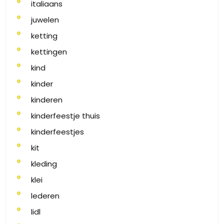
italiaans
juwelen
ketting
kettingen
kind
kinder
kinderen
kinderfeestje thuis
kinderfeestjes
kit
kleding
klei
lederen
lidl