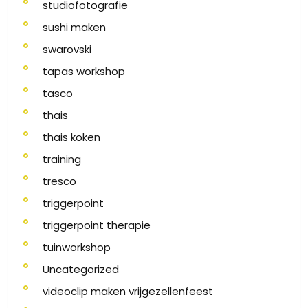
studiofotografie
sushi maken
swarovski
tapas workshop
tasco
thais
thais koken
training
tresco
triggerpoint
triggerpoint therapie
tuinworkshop
Uncategorized
videoclip maken vrijgezellenfeest