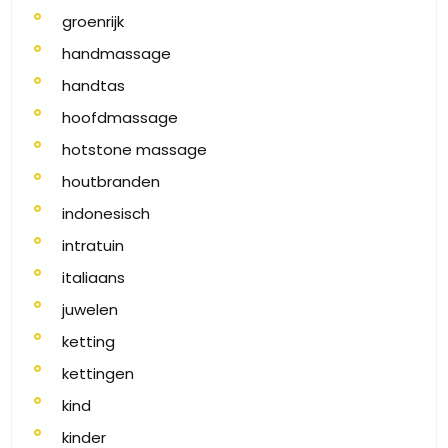
groenrijk
handmassage
handtas
hoofdmassage
hotstone massage
houtbranden
indonesisch
intratuin
italiaans
juwelen
ketting
kettingen
kind
kinder