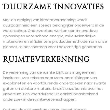
Duurzame Innovaties
Met de dreiging van klimaatverandering wordt
duurzaamheid een steeds belangrijker onderwerp in de
wetenschap. Onderzoekers werken aan innovatieve
oplossingen voor schone energie, milieuvriendelijke
materialen en efficiëntere productiemethoden om onze
planeet te beschermen voor toekomstige generaties.
Ruimteverkenning
De verkenning van de ruimte blijft ons intrigeren en
inspireren. Met missies naar Mars, ontdekkingen van
exoplaneten en voortdurende onderzoeken naar zwarte
gaten en donkere materie, breidt onze kennis over het
universum zich voortdurend uit dankzij baanbrekend
onderzoek in de ruimtewetenschappen.
Kortom, de wetenschap van nu opent nieuwe