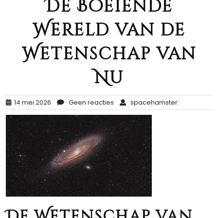
De Boeiende
Wereld van de
Wetenschap van
Nu
14 mei 2026
Geen reacties
spacehamster
De Wetenschap van