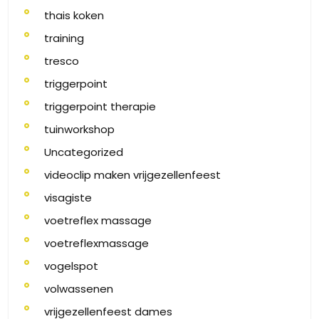
thais koken
training
tresco
triggerpoint
triggerpoint therapie
tuinworkshop
Uncategorized
videoclip maken vrijgezellenfeest
visagiste
voetreflex massage
voetreflexmassage
vogelspot
volwassenen
vrijgezellenfeest dames