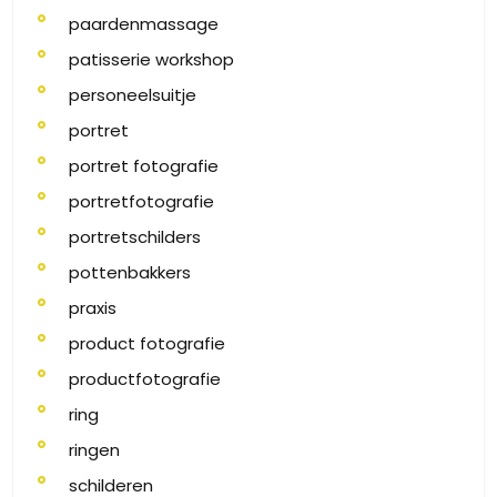
paardenmassage
patisserie workshop
personeelsuitje
portret
portret fotografie
portretfotografie
portretschilders
pottenbakkers
praxis
product fotografie
productfotografie
ring
ringen
schilderen