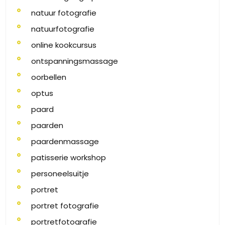
natuur fotografie
natuurfotografie
online kookcursus
ontspanningsmassage
oorbellen
optus
paard
paarden
paardenmassage
patisserie workshop
personeelsuitje
portret
portret fotografie
portretfotografie