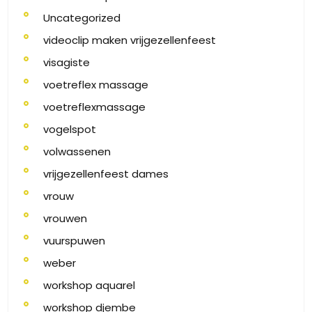
Uncategorized
videoclip maken vrijgezellenfeest
visagiste
voetreflex massage
voetreflexmassage
vogelspot
volwassenen
vrijgezellenfeest dames
vrouw
vrouwen
vuurspuwen
weber
workshop aquarel
workshop djembe