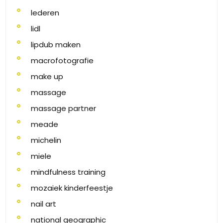
lederen
lidl
lipdub maken
macrofotografie
make up
massage
massage partner
meade
michelin
miele
mindfulness training
mozaiek kinderfeestje
nail art
national geographic