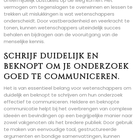
onvermijdelijk obstakels op de weg komen. Het
vermogen om tegenslagen te overwinnen en lessen te
trekken uit mislukkingen is wat wetenschappers
onderscheidt. Door vastberadenheid en veerkracht te
tonen, kunnen wetenschappers uiteindelijk succes
behalen en bijdragen aan de vooruitgang van de
menselijke kennis.
Schrijf duidelijk en
beknopt om je onderzoek
goed te communiceren.
Het is van essentieel belang voor wetenschappers om
duidelijk en beknopt te schrijven om hun onderzoek
effectief te communiceren. Heldere en beknopte
communicatie helpt bij het overbrengen van complexe
ideeën en bevindingen op een begrijpelijke manier naar
zowel vakgenoten als het bredere publiek. Door gebruik
te maken van eenvoudige taal, gestructureerde
argumenten en bondige samenvattingen, kunnen