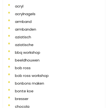
acryl
acrylnagels
armband
armbanden
aziatisch
aziatische
bbq workshop
beeldhouwen
bob ross
bob ross workshop
bonbons maken
bonte koe
bresser
chocola