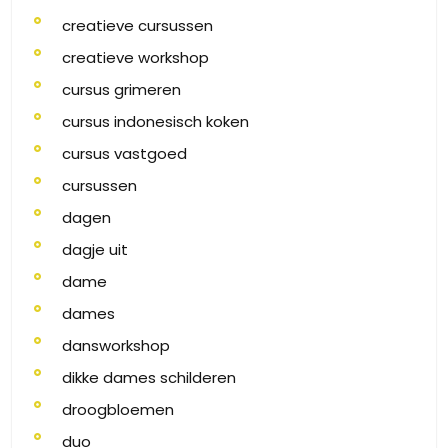
creatieve cursussen
creatieve workshop
cursus grimeren
cursus indonesisch koken
cursus vastgoed
cursussen
dagen
dagje uit
dame
dames
dansworkshop
dikke dames schilderen
droogbloemen
duo