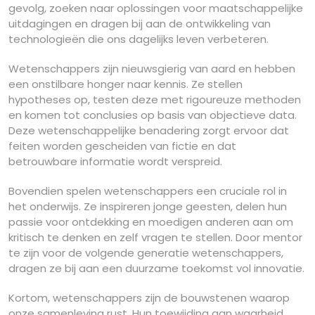
gevolg, zoeken naar oplossingen voor maatschappelijke
uitdagingen en dragen bij aan de ontwikkeling van
technologieën die ons dagelijks leven verbeteren.
Wetenschappers zijn nieuwsgierig van aard en hebben
een onstilbare honger naar kennis. Ze stellen
hypotheses op, testen deze met rigoureuze methoden
en komen tot conclusies op basis van objectieve data.
Deze wetenschappelijke benadering zorgt ervoor dat
feiten worden gescheiden van fictie en dat
betrouwbare informatie wordt verspreid.
Bovendien spelen wetenschappers een cruciale rol in
het onderwijs. Ze inspireren jonge geesten, delen hun
passie voor ontdekking en moedigen anderen aan om
kritisch te denken en zelf vragen te stellen. Door mentor
te zijn voor de volgende generatie wetenschappers,
dragen ze bij aan een duurzame toekomst vol innovatie.
Kortom, wetenschappers zijn de bouwstenen waarop
onze samenleving rust. Hun toewijding aan waarheid,