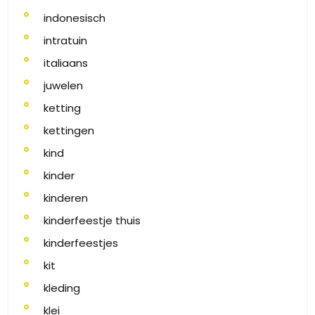
indonesisch
intratuin
italiaans
juwelen
ketting
kettingen
kind
kinder
kinderen
kinderfeestje thuis
kinderfeestjes
kit
kleding
klei