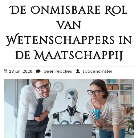
De Onmisbare Rol
van
Wetenschappers in
de Maatschappij
23 juni 2026
Geen reacties
spacehamster