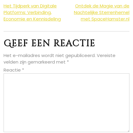
Berichtnavigatie
Het Tijdperk van Digitale
Ontdek de Magie van de
Platforms: Verbinding,
Nachtelijke Sterrenhemel
Economie en Kennisdeling
met SpaceHamster.nl
Geef een reactie
Het e-mailadres wordt niet gepubliceerd.
Vereiste
velden zijn gemarkeerd met
*
Reactie
*