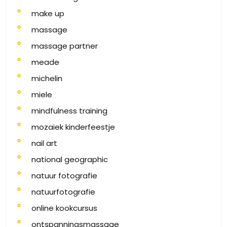
make up
massage
massage partner
meade
michelin
miele
mindfulness training
mozaiek kinderfeestje
nail art
national geographic
natuur fotografie
natuurfotografie
online kookcursus
ontspanningsmassage