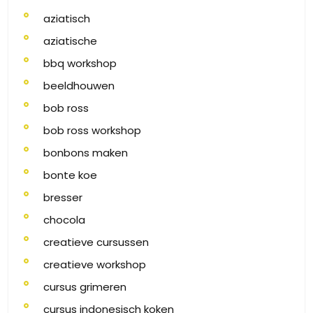
aziatisch
aziatische
bbq workshop
beeldhouwen
bob ross
bob ross workshop
bonbons maken
bonte koe
bresser
chocola
creatieve cursussen
creatieve workshop
cursus grimeren
cursus indonesisch koken