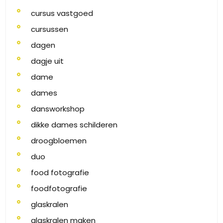
cursus vastgoed
cursussen
dagen
dagje uit
dame
dames
dansworkshop
dikke dames schilderen
droogbloemen
duo
food fotografie
foodfotografie
glaskralen
glaskralen maken