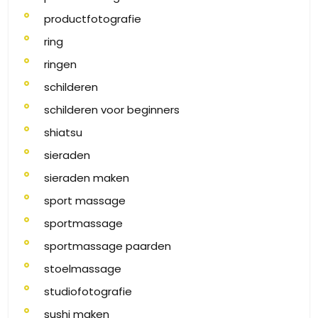
productfotografie
ring
ringen
schilderen
schilderen voor beginners
shiatsu
sieraden
sieraden maken
sport massage
sportmassage
sportmassage paarden
stoelmassage
studiofotografie
sushi maken