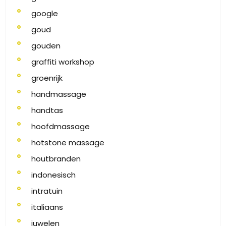
google
goud
gouden
graffiti workshop
groenrijk
handmassage
handtas
hoofdmassage
hotstone massage
houtbranden
indonesisch
intratuin
italiaans
juwelen