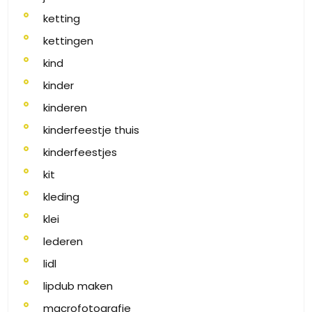
ketting
kettingen
kind
kinder
kinderen
kinderfeestje thuis
kinderfeestjes
kit
kleding
klei
lederen
lidl
lipdub maken
macrofotografie