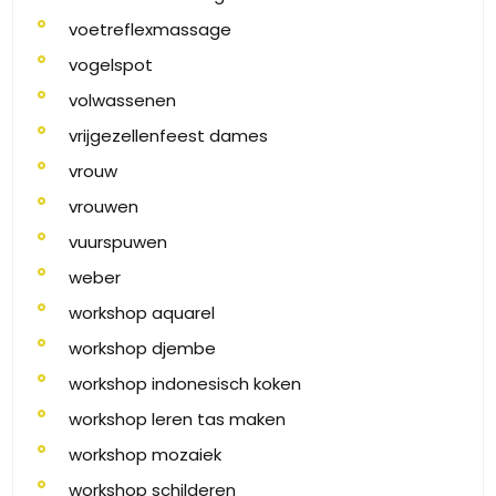
voetreflexmassage
vogelspot
volwassenen
vrijgezellenfeest dames
vrouw
vrouwen
vuurspuwen
weber
workshop aquarel
workshop djembe
workshop indonesisch koken
workshop leren tas maken
workshop mozaiek
workshop schilderen