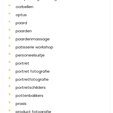
oorbellen
optus
paard
paarden
paardenmassage
patisserie workshop
personeelsuitje
portret
portret fotografie
portretfotografie
portretschilders
pottenbakkers
praxis
product fotografie