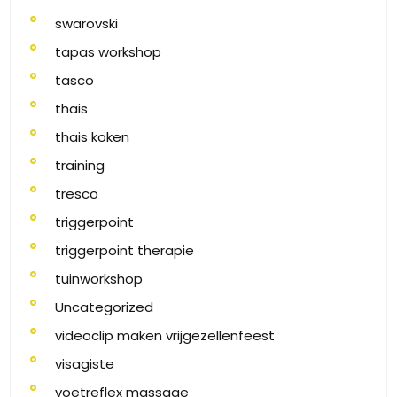
swarovski
tapas workshop
tasco
thais
thais koken
training
tresco
triggerpoint
triggerpoint therapie
tuinworkshop
Uncategorized
videoclip maken vrijgezellenfeest
visagiste
voetreflex massage