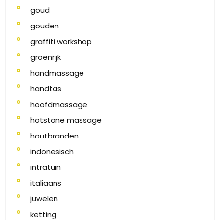
goud
gouden
graffiti workshop
groenrijk
handmassage
handtas
hoofdmassage
hotstone massage
houtbranden
indonesisch
intratuin
italiaans
juwelen
ketting