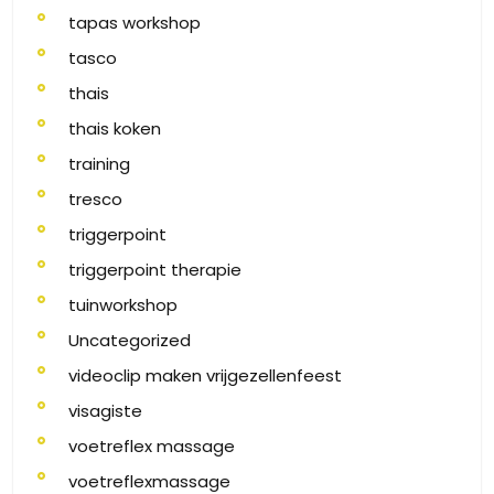
tapas workshop
tasco
thais
thais koken
training
tresco
triggerpoint
triggerpoint therapie
tuinworkshop
Uncategorized
videoclip maken vrijgezellenfeest
visagiste
voetreflex massage
voetreflexmassage