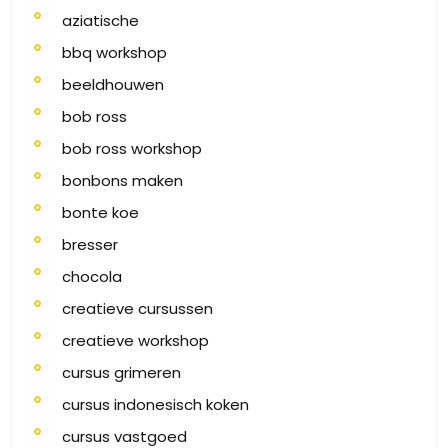
aziatische
bbq workshop
beeldhouwen
bob ross
bob ross workshop
bonbons maken
bonte koe
bresser
chocola
creatieve cursussen
creatieve workshop
cursus grimeren
cursus indonesisch koken
cursus vastgoed