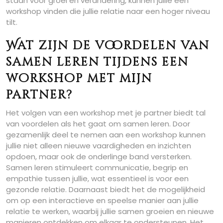
staan voor groei en verandering, kunnen jullie een
workshop vinden die jullie relatie naar een hoger niveau
tilt.
Wat zijn de voordelen van
samen leren tijdens een
workshop met mijn
partner?
Het volgen van een workshop met je partner biedt tal
van voordelen als het gaat om samen leren. Door
gezamenlijk deel te nemen aan een workshop kunnen
jullie niet alleen nieuwe vaardigheden en inzichten
opdoen, maar ook de onderlinge band versterken.
Samen leren stimuleert communicatie, begrip en
empathie tussen jullie, wat essentieel is voor een
gezonde relatie. Daarnaast biedt het de mogelijkheid
om op een interactieve en speelse manier aan jullie
relatie te werken, waarbij jullie samen groeien en nieuwe
manieren ontdekken om elkaar te ondersteunen. Het