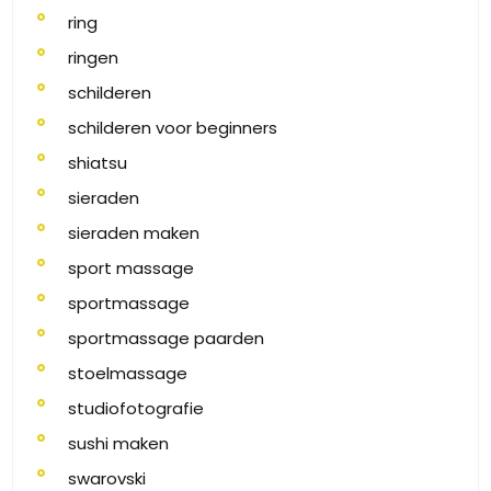
ring
ringen
schilderen
schilderen voor beginners
shiatsu
sieraden
sieraden maken
sport massage
sportmassage
sportmassage paarden
stoelmassage
studiofotografie
sushi maken
swarovski