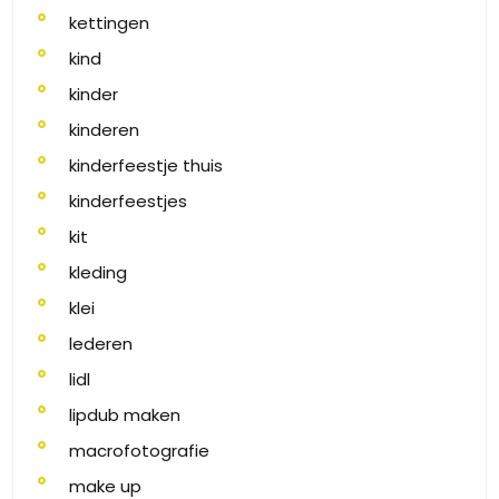
kettingen
kind
kinder
kinderen
kinderfeestje thuis
kinderfeestjes
kit
kleding
klei
lederen
lidl
lipdub maken
macrofotografie
make up