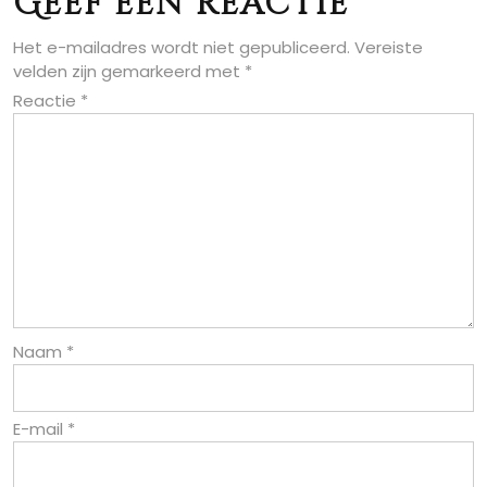
Geef een reactie
Het e-mailadres wordt niet gepubliceerd.
Vereiste
velden zijn gemarkeerd met
*
Reactie
*
Naam
*
E-mail
*