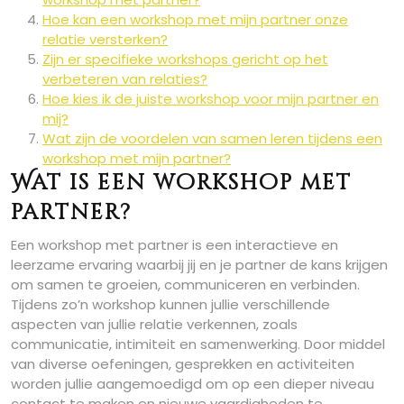
Hoe kan een workshop met mijn partner onze
relatie versterken?
Zijn er specifieke workshops gericht op het
verbeteren van relaties?
Hoe kies ik de juiste workshop voor mijn partner en
mij?
Wat zijn de voordelen van samen leren tijdens een
workshop met mijn partner?
Wat is een workshop met
partner?
Een workshop met partner is een interactieve en
leerzame ervaring waarbij jij en je partner de kans krijgen
om samen te groeien, communiceren en verbinden.
Tijdens zo’n workshop kunnen jullie verschillende
aspecten van jullie relatie verkennen, zoals
communicatie, intimiteit en samenwerking. Door middel
van diverse oefeningen, gesprekken en activiteiten
worden jullie aangemoedigd om op een dieper niveau
contact te maken en nieuwe vaardigheden te