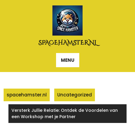
Naar
de
inhoud
gaan
SPACEHAMSTER.NL
MENU
spacehamster.nl
Uncategorized
Versterk Jullie Relatie: Ontdek de Voordelen van
een Workshop met je Partner