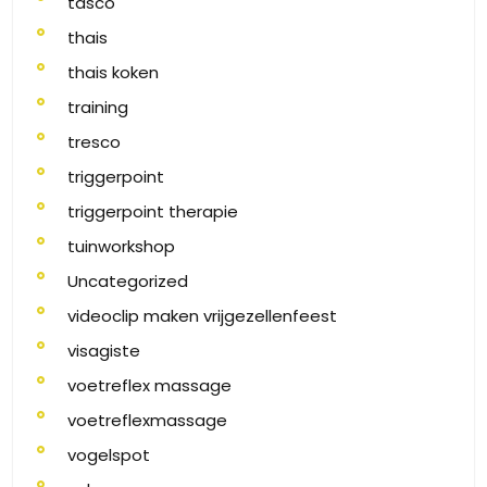
tasco
thais
thais koken
training
tresco
triggerpoint
triggerpoint therapie
tuinworkshop
Uncategorized
videoclip maken vrijgezellenfeest
visagiste
voetreflex massage
voetreflexmassage
vogelspot