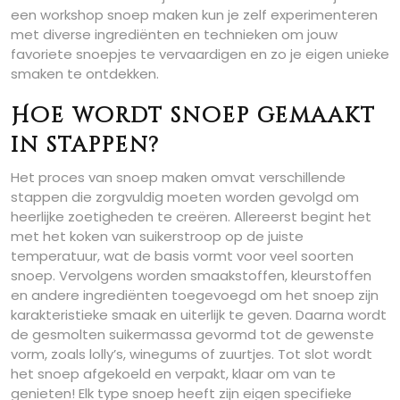
een workshop snoep maken kun je zelf experimenteren
met diverse ingrediënten en technieken om jouw
favoriete snoepjes te vervaardigen en zo je eigen unieke
smaken te ontdekken.
Hoe wordt snoep gemaakt
in stappen?
Het proces van snoep maken omvat verschillende
stappen die zorgvuldig moeten worden gevolgd om
heerlijke zoetigheden te creëren. Allereerst begint het
met het koken van suikerstroop op de juiste
temperatuur, wat de basis vormt voor veel soorten
snoep. Vervolgens worden smaakstoffen, kleurstoffen
en andere ingrediënten toegevoegd om het snoep zijn
karakteristieke smaak en uiterlijk te geven. Daarna wordt
de gesmolten suikermassa gevormd tot de gewenste
vorm, zoals lolly’s, winegums of zuurtjes. Tot slot wordt
het snoep afgekoeld en verpakt, klaar om van te
genieten! Elk type snoep heeft zijn eigen specifieke