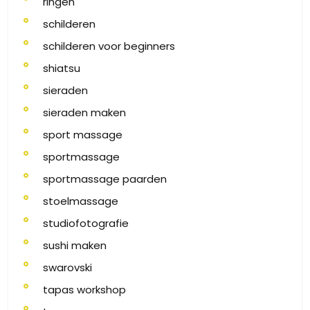
ringen
schilderen
schilderen voor beginners
shiatsu
sieraden
sieraden maken
sport massage
sportmassage
sportmassage paarden
stoelmassage
studiofotografie
sushi maken
swarovski
tapas workshop