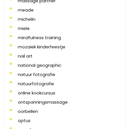
massage partner
meade
michelin
miele
mindfulness training
mozaiek kinderfeestje
nail art
national geographic
natuur fotografie
natuurfotografie
online kookcursus
ontspanningsmassage
oorbellen
optus