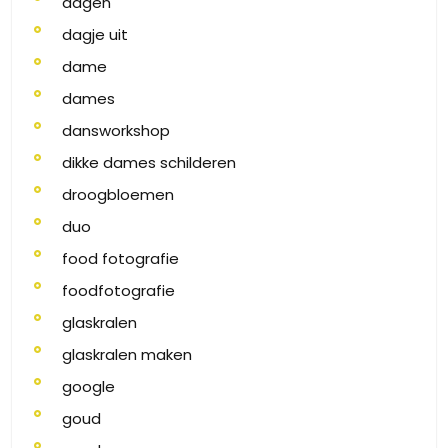
dagen
dagje uit
dame
dames
dansworkshop
dikke dames schilderen
droogbloemen
duo
food fotografie
foodfotografie
glaskralen
glaskralen maken
google
goud