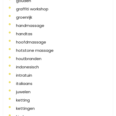
gouden
graffiti workshop
groenrijk
handmassage
handtas
hoofdmassage
hotstone massage
houtbranden
indonesisch
intratuin
italiaans
juwelen
ketting
kettingen