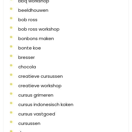
bbq workshop
beeldhouwen
bob ross
bob ross workshop
bonbons maken
bonte koe
bresser
chocola
creatieve cursussen
creatieve workshop
cursus grimeren
cursus indonesisch koken
cursus vastgoed
cursussen