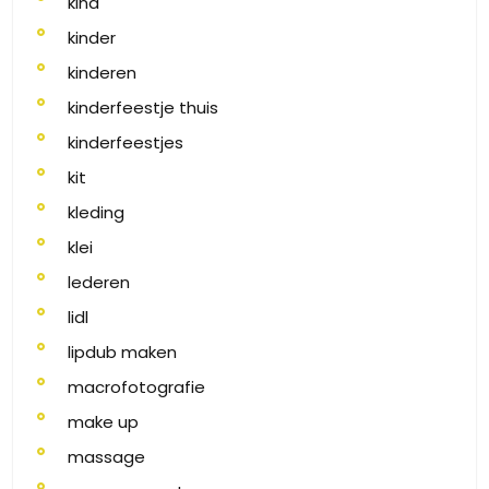
kind
kinder
kinderen
kinderfeestje thuis
kinderfeestjes
kit
kleding
klei
lederen
lidl
lipdub maken
macrofotografie
make up
massage