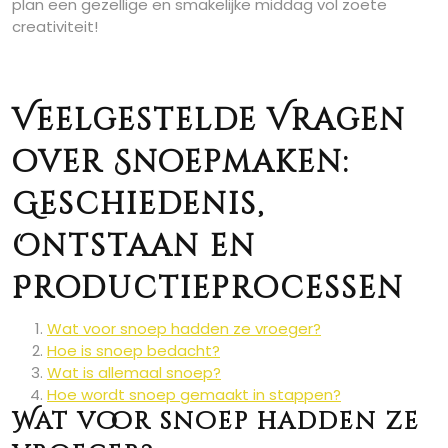
plan een gezellige en smakelijke middag vol zoete
creativiteit!
Veelgestelde Vragen
over Snoepmaken:
Geschiedenis,
Ontstaan en
Productieprocessen
Wat voor snoep hadden ze vroeger?
Hoe is snoep bedacht?
Wat is allemaal snoep?
Hoe wordt snoep gemaakt in stappen?
Wat voor snoep hadden ze