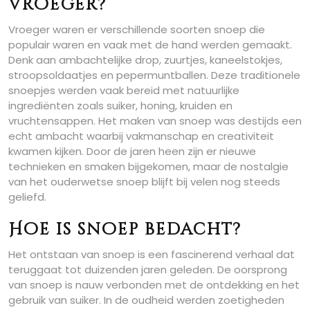
vroeger?
Vroeger waren er verschillende soorten snoep die
populair waren en vaak met de hand werden gemaakt.
Denk aan ambachtelijke drop, zuurtjes, kaneelstokjes,
stroopsoldaatjes en pepermuntballen. Deze traditionele
snoepjes werden vaak bereid met natuurlijke
ingrediënten zoals suiker, honing, kruiden en
vruchtensappen. Het maken van snoep was destijds een
echt ambacht waarbij vakmanschap en creativiteit
kwamen kijken. Door de jaren heen zijn er nieuwe
technieken en smaken bijgekomen, maar de nostalgie
van het ouderwetse snoep blijft bij velen nog steeds
geliefd.
Hoe is snoep bedacht?
Het ontstaan van snoep is een fascinerend verhaal dat
teruggaat tot duizenden jaren geleden. De oorsprong
van snoep is nauw verbonden met de ontdekking en het
gebruik van suiker. In de oudheid werden zoetigheden