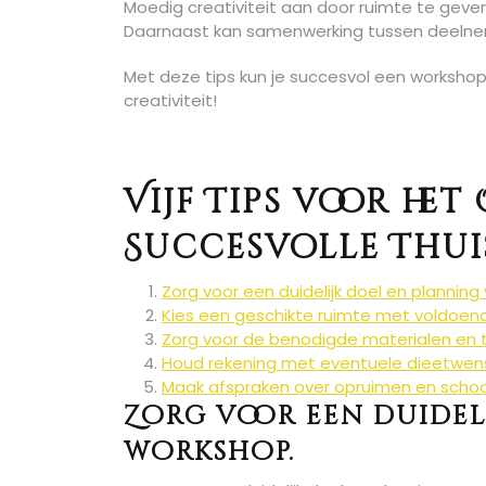
Moedig creativiteit aan door ruimte te geven 
Daarnaast kan samenwerking tussen deelneme
Met deze tips kun je succesvol een workshop
creativiteit!
Vijf Tips voor he
Succesvolle Thu
Zorg voor een duidelijk doel en planning
Kies een geschikte ruimte met voldoende
Zorg voor de benodigde materialen en 
Houd rekening met eventuele dieetwens
Maak afspraken over opruimen en scho
Zorg voor een duidel
workshop.