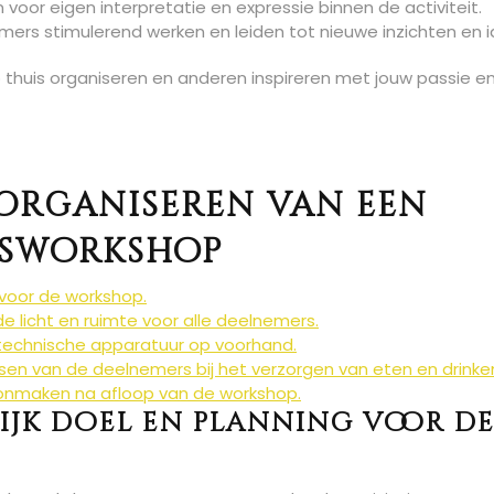
voor eigen interpretatie en expressie binnen de activiteit.
rs stimulerend werken en leiden tot nieuwe inzichten en 
 thuis organiseren en anderen inspireren met jouw passie e
t Organiseren van een
isworkshop
 voor de workshop.
 licht en ruimte voor alle deelnemers.
technische apparatuur op voorhand.
en van de deelnemers bij het verzorgen van eten en drinke
onmaken na afloop van de workshop.
ijk doel en planning voor d