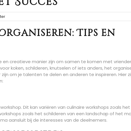
et Succes
ter
rganiseren: Tips en
ke en creatieve manier zijn om samen te komen met vriende
 voor koken, schilderen, knutselen of iets anders, het organis
jn om je talenten te delen en anderen te inspireren. Hier zi
n:
orkshop. Dit kan variëren van culinaire workshops zoals het
workshops zoals het schilderen van een landschap of het m
hema aansluit bij de interesses van de deelnemers.