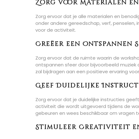
Zorg voor Materialen e
Zorg ervoor dat je alle materialen en benod
onder andere gereedschap, verf, penselen, 
voor de activiteit.
Creëer een Ontspannen S
Zorg ervoor dat de ruimte waarin de worksho
ontspannen sfeer door bijvoorbeeld muziek a
zal bijdragen aan een positieve ervaring voo
Geef Duidelijke Instruct
Zorg ervoor dat je duidelijke instructies ge
activiteit die wordt uitgevoerd tijdens de w
gebeuren en wees beschikbaar om vragen 
Stimuleer Creativiteit 