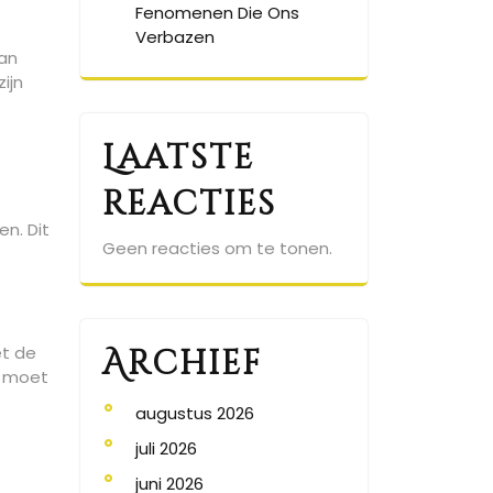
Fenomenen Die Ons
Verbazen
kan
ijn
Laatste
reacties
n. Dit
Geen reacties om te tonen.
et de
Archief
r moet
augustus 2026
juli 2026
juni 2026