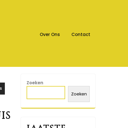
Over Ons
Contact
Zoeken
s
Zoeken
is