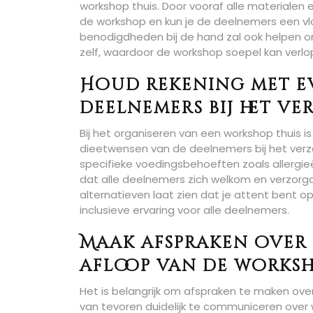
workshop thuis. Door vooraf alle materialen 
de workshop en kun je de deelnemers een vl
benodigdheden bij de hand zal ook helpen o
zelf, waardoor de workshop soepel kan verlo
Houd rekening met e
deelnemers bij het v
Bij het organiseren van een workshop thuis 
dieetwensen van de deelnemers bij het verzo
specifieke voedingsbehoeften zoals allergieën
dat alle deelnemers zich welkom en verzorgd
alternatieven laat zien dat je attent bent 
inclusieve ervaring voor alle deelnemers.
Maak afspraken over
afloop van de worksh
Het is belangrijk om afspraken te maken ov
van tevoren duidelijk te communiceren over w