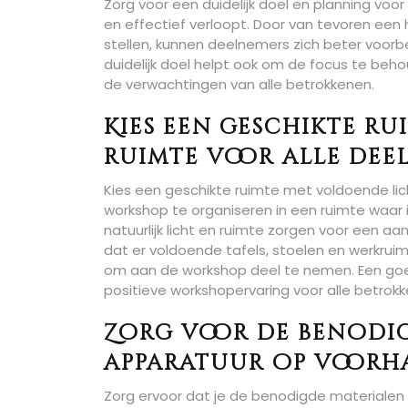
Zorg voor een duidelijk doel en planning voo
en effectief verloopt. Door van tevoren een
stellen, kunnen deelnemers zich beter voor
duidelijk doel helpt ook om de focus te beh
de verwachtingen van alle betrokkenen.
Kies een geschikte r
ruimte voor alle dee
Kies een geschikte ruimte met voldoende lich
workshop te organiseren in een ruimte waa
natuurlijk licht en ruimte zorgen voor een aa
dat er voldoende tafels, stoelen en werkrui
om aan de workshop deel te nemen. Een goe
positieve workshopervaring voor alle betrok
Zorg voor de benodig
apparatuur op voorh
Zorg ervoor dat je de benodigde materialen