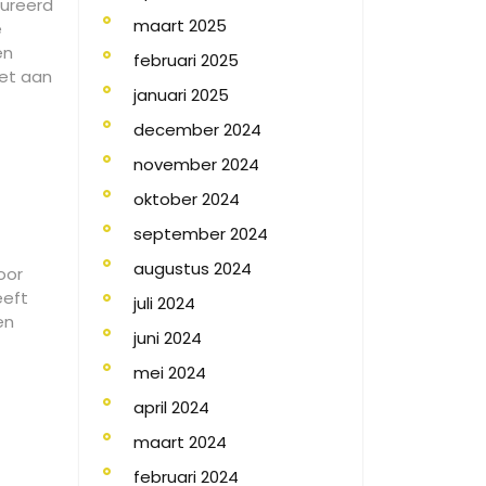
tureerd
maart 2025
e
en
februari 2025
oet aan
januari 2025
december 2024
november 2024
oktober 2024
september 2024
augustus 2024
oor
eeft
juli 2024
en
juni 2024
mei 2024
april 2024
maart 2024
februari 2024