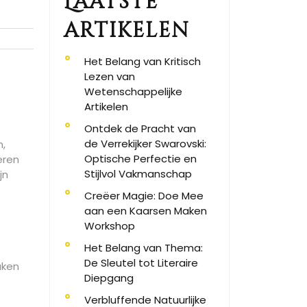
Laatste
artikelen
Het Belang van Kritisch
Lezen van
Wetenschappelijke
Artikelen
Ontdek de Pracht van
de Verrekijker Swarovski:
n,
Optische Perfectie en
eren
Stijlvol Vakmanschap
jn
Creëer Magie: Doe Mee
aan een Kaarsen Maken
Workshop
Het Belang van Thema:
De Sleutel tot Literaire
aken
Diepgang
Verbluffende Natuurlijke