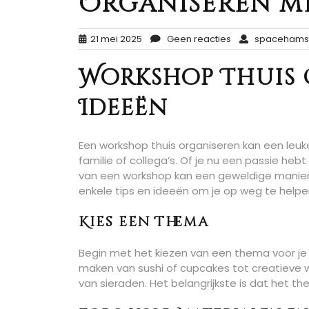
Organiseren m
21 mei 2025
Geen reacties
spacehams
Workshop Thuis O
Ideeën
Een workshop thuis organiseren kan een leu
familie of collega’s. Of je nu een passie hebt
van een workshop kan een geweldige manier zi
enkele tips en ideeën om je op weg te helpe
Kies een Thema
Begin met het kiezen van een thema voor je w
maken van sushi of cupcakes tot creatieve 
van sieraden. Het belangrijkste is dat het t