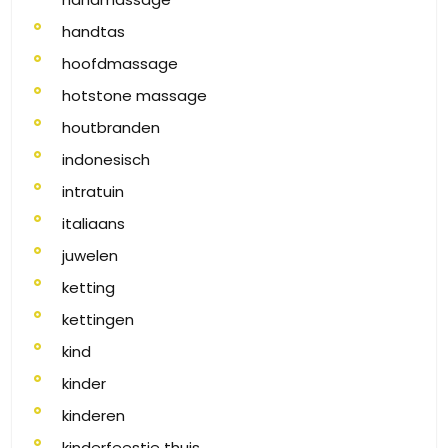
handtas
hoofdmassage
hotstone massage
houtbranden
indonesisch
intratuin
italiaans
juwelen
ketting
kettingen
kind
kinder
kinderen
kinderfeestje thuis