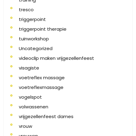
tresco
triggerpoint
triggerpoint therapie
tuinworkshop
Uncategorized
videoclip maken vrijgezellenfeest
visagiste
voetreflex massage
voetreflexmassage
vogelspot
volwassenen
vrijgezellenfeest dames
vrouw
vrouwen