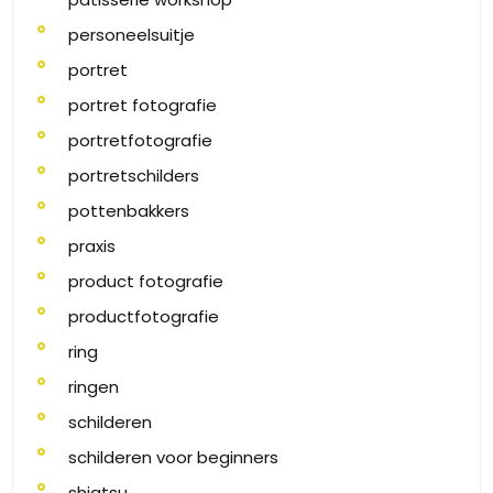
personeelsuitje
portret
portret fotografie
portretfotografie
portretschilders
pottenbakkers
praxis
product fotografie
productfotografie
ring
ringen
schilderen
schilderen voor beginners
shiatsu