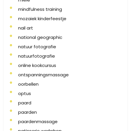
mindfulness training
mozaiek kinderfeestje
nail art
national geographic
natuur fotografie
natuurfotografie
online kookcursus
ontspanningsmassage
oorbellen
optus
paard
paarden
paardenmassage
patisserie workshop