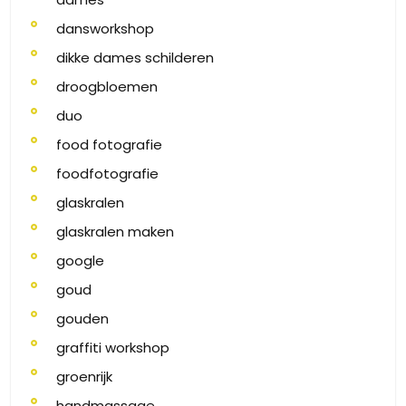
dansworkshop
dikke dames schilderen
droogbloemen
duo
food fotografie
foodfotografie
glaskralen
glaskralen maken
google
goud
gouden
graffiti workshop
groenrijk
handmassage