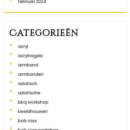
februari 2024
Categorieën
acryl
acrylnagels
armband
armbanden
aziatisch
aziatische
bbq workshop
beeldhouwen
bob ross
bob ross workshop