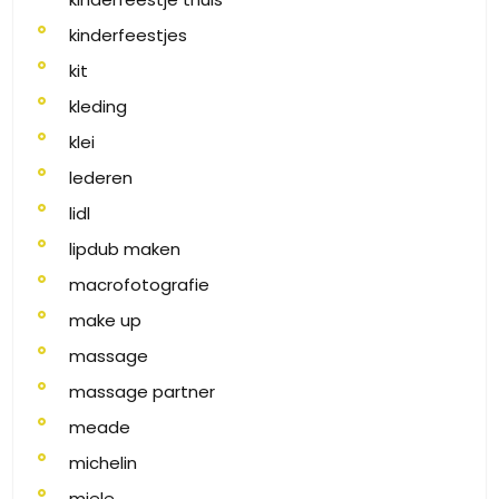
kinderfeestjes
kit
kleding
klei
lederen
lidl
lipdub maken
macrofotografie
make up
massage
massage partner
meade
michelin
miele