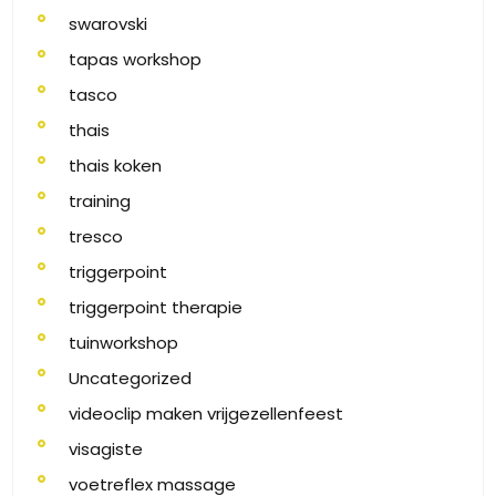
swarovski
tapas workshop
tasco
thais
thais koken
training
tresco
triggerpoint
triggerpoint therapie
tuinworkshop
Uncategorized
videoclip maken vrijgezellenfeest
visagiste
voetreflex massage