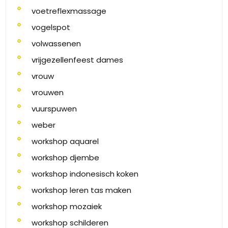
voetreflexmassage
vogelspot
volwassenen
vrijgezellenfeest dames
vrouw
vrouwen
vuurspuwen
weber
workshop aquarel
workshop djembe
workshop indonesisch koken
workshop leren tas maken
workshop mozaiek
workshop schilderen