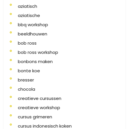
aziatisch
aziatische
bbq workshop
beeldhouwen
bob ross
bob ross workshop
bonbons maken
bonte koe
bresser
chocola
creatieve cursussen
creatieve workshop
cursus grimeren
cursus indonesisch koken