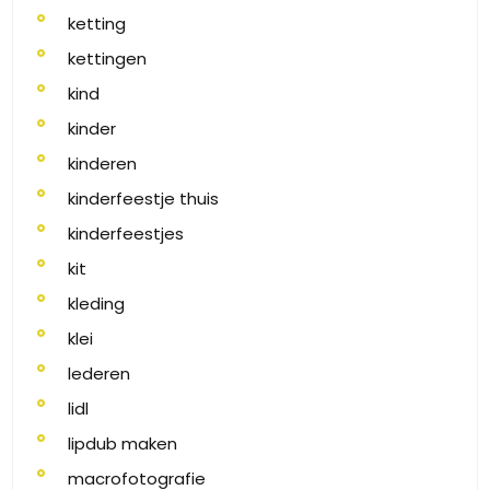
ketting
kettingen
kind
kinder
kinderen
kinderfeestje thuis
kinderfeestjes
kit
kleding
klei
lederen
lidl
lipdub maken
macrofotografie