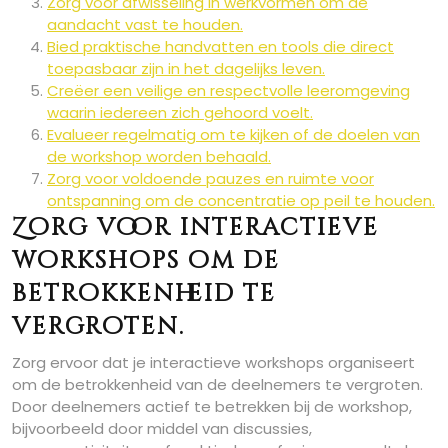
Zorg voor afwisseling in werkvormen om de
aandacht vast te houden.
Bied praktische handvatten en tools die direct
toepasbaar zijn in het dagelijks leven.
Creëer een veilige en respectvolle leeromgeving
waarin iedereen zich gehoord voelt.
Evalueer regelmatig om te kijken of de doelen van
de workshop worden behaald.
Zorg voor voldoende pauzes en ruimte voor
ontspanning om de concentratie op peil te houden.
Zorg voor interactieve
workshops om de
betrokkenheid te
vergroten.
Zorg ervoor dat je interactieve workshops organiseert
om de betrokkenheid van de deelnemers te vergroten.
Door deelnemers actief te betrekken bij de workshop,
bijvoorbeeld door middel van discussies,