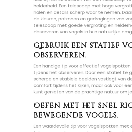
helderheid. Een telescoop met hoge vergrotin
halen en details scherp waar te nemen. Daar
de kleuren, patronen en gedragingen van vog
telescoop met goede vergroting en helderheid
observeren van vogels in hun natuurlijke omg
Gebruik een statief vo
observeren.
Een handige tip voor effectief vogelspotten 
tijdens het observeren. Door een statief te ge
scherpe en stabiele beelden vastlegt van de v
comfort tijdens het kijken, maar ook voor e
kunt genieten van de prachtige natuur om je
Oefen met het snel ri
bewegende vogels.
Een waardevolle tip voor vogelspotten met 