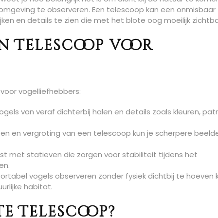
ke omgeving te observeren. Een telescoop kan een onmisbaar
ken en details te zien die met het blote oog moeilijk zichtbaa
n Telescoop voor
voor vogelliefhebbers:
gels van veraf dichterbij halen en details zoals kleuren, pa
nzen en vergroting van een telescoop kun je scherpere beeld
t met statieven die zorgen voor stabiliteit tijdens het
en.
rtabel vogels observeren zonder fysiek dichtbij te hoeven
urlijke habitat.
ste Telescoop?