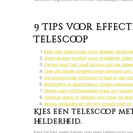
9 Tips voor Effec
Telescoop
Kies een telescoop met goede vergrotin
Gebruik een statief voor stabiliteit tijd
Oefen met het snel richten van de tel
Leer de lokale vogelsoorten kennen om z
Ga vroeg in de ochtend of laat in de 
Bescherm je apparatuur tegen weersom
Neem een notitieboekje mee om observa
Gebruik apps of gidsen om meer te lere
Wees geduldig en stil om vogels niet af 
Kies een telescoop m
helderheid.
Kies bij het selecteren van een telescoop 