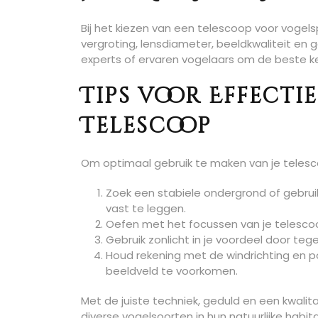
Bij het kiezen van een telescoop voor vogel
vergroting, lensdiameter, beeldkwaliteit en 
experts of ervaren vogelaars om de beste k
Tips voor Effecti
Telescoop
Om optimaal gebruik te maken van je telescoo
Zoek een stabiele ondergrond of gebruik
vast te leggen.
Oefen met het focussen van je telescoo
Gebruik zonlicht in je voordeel door tege
Houd rekening met de windrichting en p
beeldveld te voorkomen.
Met de juiste techniek, geduld en een kwali
diverse vogelsoorten in hun natuurlijke habit