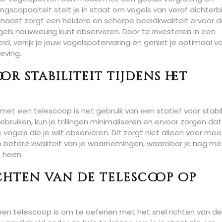
gscapaciteit stelt je in staat om vogels van veraf dichterbi
naast zorgt een heldere en scherpe beeldkwaliteit ervoor d
els nauwkeurig kunt observeren. Door te investeren in een
, verrijk je jouw vogelspotervaring en geniet je optimaal v
eving.
or stabiliteit tijdens het
met een telescoop is het gebruik van een statief voor stabil
bruiken, kun je trillingen minimaliseren en ervoor zorgen dat
ogels die je wilt observeren. Dit zorgt niet alleen voor mee
en betere kwaliteit van je waarnemingen, waardoor je nog me
 heen.
chten van de telescoop op
een telescoop is om te oefenen met het snel richten van de