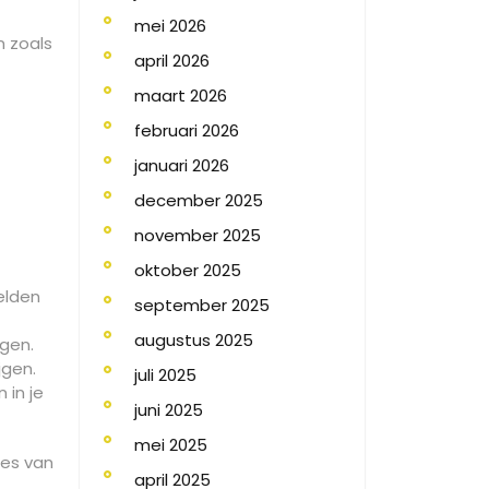
mei 2026
n zoals
april 2026
maart 2026
februari 2026
n
januari 2026
december 2025
november 2025
oktober 2025
elden
september 2025
augustus 2025
egen.
jgen.
juli 2025
 in je
juni 2025
mei 2025
ies van
april 2025