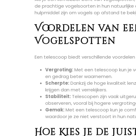
de prachtige vogelsoorten in hun natuurlij
hulpmiddel zijn om vogels op afstand te bekij
Voordelen van ee
Vogelspotten
Een telescoop biedt verschillende voordelen 
Vergroting:
Met een telescoop kun je vo
en gedrag beter waarnemen.
Scherpte:
Dankzij de hoge kwaliteit le
krijgen dan met verrekijkers.
Stabiliteit:
Telescopen zijn vaak uitgerus
observeren, vooral bij hogere vergroting
Gemak:
Met een telescoop kun je comfo
waardoor je ze niet verstoort in hun natu
Hoe Kies Je de Jui