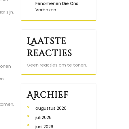
Fenomenen Die Ons
Verbazen
r zijn.
Laatste
reacties
Geen reacties om te tonen.
tronen
en
Archief
 komen,
augustus 2026
juli 2026
juni 2026