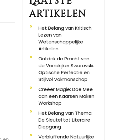
Laatste
artikelen
Het Belang van Kritisch
Lezen van
Wetenschappelijke
Artikelen
Ontdek de Pracht van
de Verrekijker Swarovski:
Optische Perfectie en
Stijlvol Vakmanschap
Creëer Magie: Doe Mee
aan een Kaarsen Maken
Workshop
Het Belang van Thema:
De Sleutel tot Literaire
Diepgang
Verbluffende Natuurlijke
n en