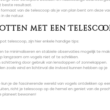
t beste resultaat.
 formaat van de telescoop als je van plan bent om deze va
in de natuur.
potten met een Telescoo
t telescoop, zijn hier enkele handige tips:
gen te minimaliseren en stabiele observaties mogelijk te mak
langzaam om vogels niet af ​​te schrikken.
 schittering door gebruik van lensdoppen of zonnekappen.
zoals wind en lichtinval die invloed kunnen hebben op je
kun je de fascinerende wereld van vogels ontdekken op ee
uiten, richt je telescoop op de hemel en geniet van de prac
ze planeet bewonen!