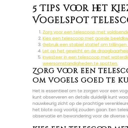
5 Tips voor het Ki
Vogelspot Telesc
Zorg voor een telescoop met voldoende
Kies een telescoop met goede beeldkwa
Gebruik een stabiel statief om trillinge
Let op het gewicht en de draagbaarheid 
Investeer in een telescoop met waterdic
weersomstandigheden te spotten.
Zorg voor een teles
om vogels goed te k
Het is essentieel om te zorgen voor een vo
kunt observeren en details duidelijk kunt wa
nauwkeurig zicht op de prachtige verenkleu
het blote oog voorbij zouden gaan. Een tel
observatie en bewondering voor de diverse