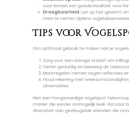
voor lenzen van goede kwaliteit voor he
Draagbaarheid:
Let op het gewicht en
mee te nemen tijdens vogelobservaties 
Tips voor Vogels
Om optimaal gebruik te maken van je vogelspo
Zorg voor een stevige statief om trillin
Oefen geduldig en beweeg de telescoop 
Maatregelen nemen tegen reflecties en
Houd rekening met weersomstandigheden 
observaties.
Met een hoogwaardige vogelspot telescoop 
manier die eerder onmogelijk leek. Ga naar b
diversiteit aan gevleugelde vrienden die on