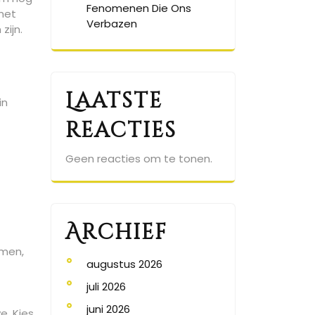
Fenomenen Die Ons
met
Verbazen
zijn.
Laatste
in
reacties
Geen reacties om te tonen.
Archief
emen,
augustus 2026
juli 2026
juni 2026
e. Kies