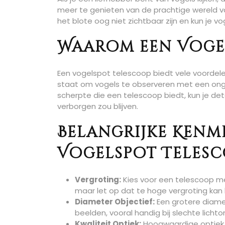
meer te genieten van de prachtige wereld va
het blote oog niet zichtbaar zijn en kun je 
Waarom een Vogel
Een vogelspot telescoop biedt vele voordelen
staat om vogels te observeren met een ong
scherpte die een telescoop biedt, kun je det
verborgen zou blijven.
Belangrijke Kenm
Vogelspot Telesc
Vergroting:
Kies voor een telescoop m
maar let op dat te hoge vergroting kan 
Diameter Objectief:
Een grotere diamet
beelden, vooral handig bij slechte lich
Kwaliteit Optiek:
Hoogwaardige optiek 