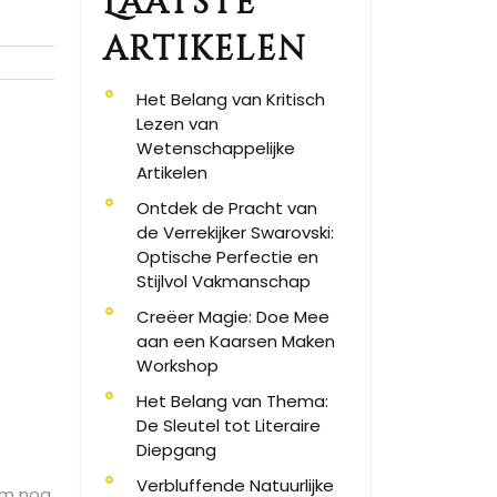
Laatste
artikelen
Het Belang van Kritisch
Lezen van
Wetenschappelijke
Artikelen
Ontdek de Pracht van
de Verrekijker Swarovski:
Optische Perfectie en
Stijlvol Vakmanschap
Creëer Magie: Doe Mee
aan een Kaarsen Maken
Workshop
Het Belang van Thema:
De Sleutel tot Literaire
Diepgang
Verbluffende Natuurlijke
om nog