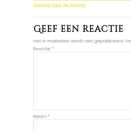
Berichtnavigatie
Venster naar de Sterren
Geef een reactie
Het e-mailadres wordt niet gepubliceerd.
Ve
Reactie
*
Naam
*