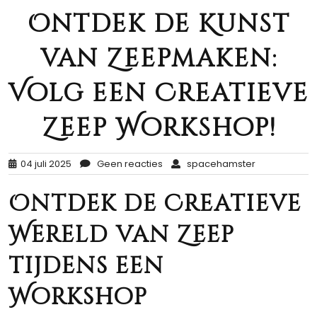
Ontdek de Kunst
van Zeepmaken:
Volg een Creatieve
Zeep Workshop!
04 juli 2025
Geen reacties
spacehamster
Ontdek de Creatieve
Wereld van Zeep
tijdens een
Workshop