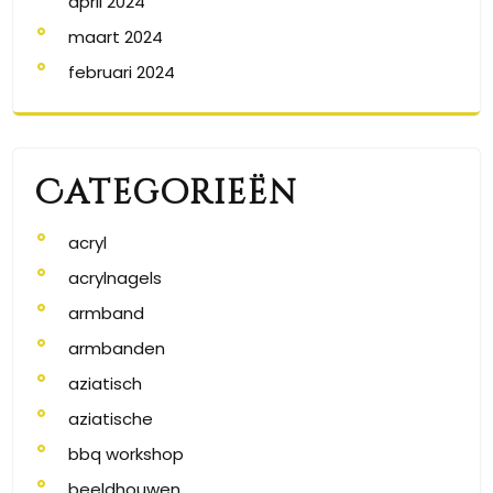
april 2024
maart 2024
februari 2024
Categorieën
acryl
acrylnagels
armband
armbanden
aziatisch
aziatische
bbq workshop
beeldhouwen