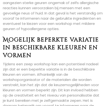
aangezien sterke geuren ongemak of zelfs allergische
reacties kunnen veroorzaken bij mensen met een
gevoelige neus of huid. In dat geval is het verstandig om
vooraf te informeren naar de gebruikte ingrediënten en
eventueel te kiezen voor een workshop met mildere
geuren of hypoallergene opties.
Mogelijk beperkte variatie
in beschikbare kleuren en
vormen
Tijdens een zeep workshop kan een potentieel nadeel
zijn dat er een beperkte variatie is in de beschikbare
kleuren en vormen. Afhankelijk van de
workshoporganisator of de materialen die worden
verstrekt, kan het zijn dat de keuzemogelijkheden voor
kleuren en vormen beperkt zijn. Dit kan invloed hebben
op de creativiteit en het niveau van personalisatie dat
je kunt bereiken met je zelfgemaakte zepen. Het is
daarom belangrijk om vooraf te informeren naar de