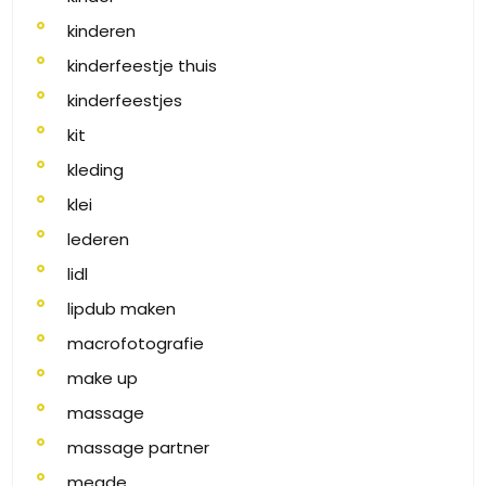
kinderen
kinderfeestje thuis
kinderfeestjes
kit
kleding
klei
lederen
lidl
lipdub maken
macrofotografie
make up
massage
massage partner
meade