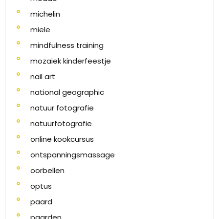
michelin
miele
mindfulness training
mozaiek kinderfeestje
nail art
national geographic
natuur fotografie
natuurfotografie
online kookcursus
ontspanningsmassage
oorbellen
optus
paard
paarden