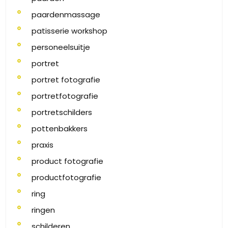
paardenmassage
patisserie workshop
personeelsuitje
portret
portret fotografie
portretfotografie
portretschilders
pottenbakkers
praxis
product fotografie
productfotografie
ring
ringen
schilderen