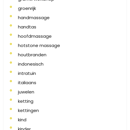
groenrijk
handmassage
handtas
hoofdmassage
hotstone massage
houtbranden
indonesisch
intratuin
italiaans
juwelen
ketting
kettingen
kind
kinder