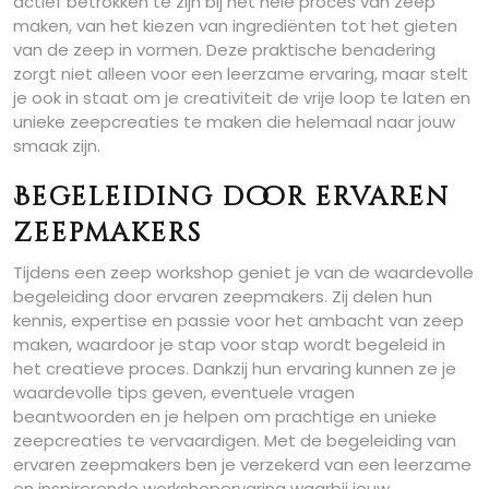
actief betrokken te zijn bij het hele proces van zeep
maken, van het kiezen van ingrediënten tot het gieten
van de zeep in vormen. Deze praktische benadering
zorgt niet alleen voor een leerzame ervaring, maar stelt
je ook in staat om je creativiteit de vrije loop te laten en
unieke zeepcreaties te maken die helemaal naar jouw
smaak zijn.
Begeleiding door ervaren
zeepmakers
Tijdens een zeep workshop geniet je van de waardevolle
begeleiding door ervaren zeepmakers. Zij delen hun
kennis, expertise en passie voor het ambacht van zeep
maken, waardoor je stap voor stap wordt begeleid in
het creatieve proces. Dankzij hun ervaring kunnen ze je
waardevolle tips geven, eventuele vragen
beantwoorden en je helpen om prachtige en unieke
zeepcreaties te vervaardigen. Met de begeleiding van
ervaren zeepmakers ben je verzekerd van een leerzame
en inspirerende workshopervaring waarbij jouw