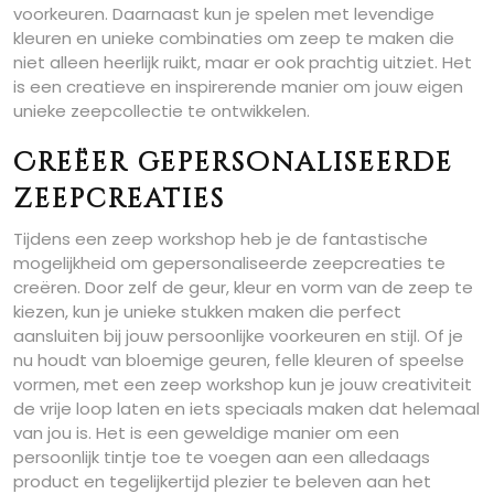
voorkeuren. Daarnaast kun je spelen met levendige
kleuren en unieke combinaties om zeep te maken die
niet alleen heerlijk ruikt, maar er ook prachtig uitziet. Het
is een creatieve en inspirerende manier om jouw eigen
unieke zeepcollectie te ontwikkelen.
Creëer gepersonaliseerde
zeepcreaties
Tijdens een zeep workshop heb je de fantastische
mogelijkheid om gepersonaliseerde zeepcreaties te
creëren. Door zelf de geur, kleur en vorm van de zeep te
kiezen, kun je unieke stukken maken die perfect
aansluiten bij jouw persoonlijke voorkeuren en stijl. Of je
nu houdt van bloemige geuren, felle kleuren of speelse
vormen, met een zeep workshop kun je jouw creativiteit
de vrije loop laten en iets speciaals maken dat helemaal
van jou is. Het is een geweldige manier om een
persoonlijk tintje toe te voegen aan een alledaags
product en tegelijkertijd plezier te beleven aan het