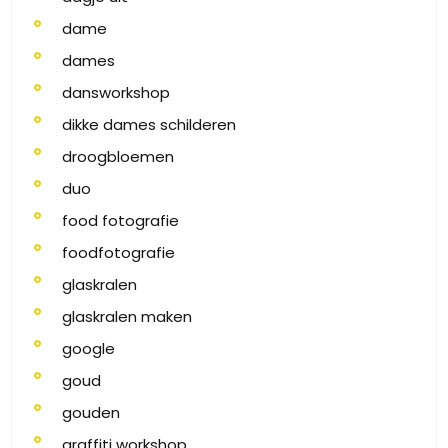
dame
dames
dansworkshop
dikke dames schilderen
droogbloemen
duo
food fotografie
foodfotografie
glaskralen
glaskralen maken
google
goud
gouden
graffiti workshop