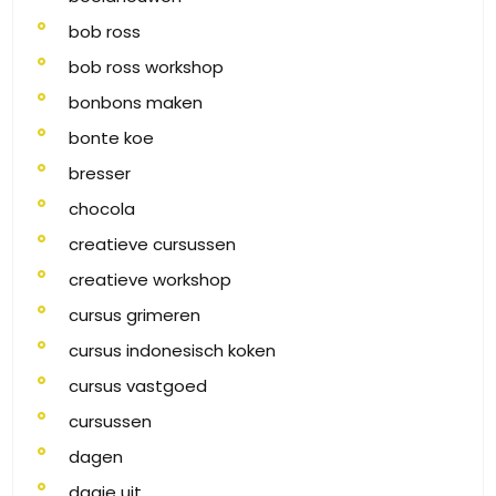
bob ross
bob ross workshop
bonbons maken
bonte koe
bresser
chocola
creatieve cursussen
creatieve workshop
cursus grimeren
cursus indonesisch koken
cursus vastgoed
cursussen
dagen
dagje uit