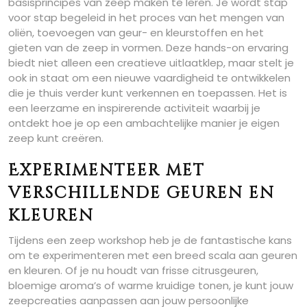
basisprincipes van zeep maken te leren. Je wordt stap
voor stap begeleid in het proces van het mengen van
oliën, toevoegen van geur- en kleurstoffen en het
gieten van de zeep in vormen. Deze hands-on ervaring
biedt niet alleen een creatieve uitlaatklep, maar stelt je
ook in staat om een nieuwe vaardigheid te ontwikkelen
die je thuis verder kunt verkennen en toepassen. Het is
een leerzame en inspirerende activiteit waarbij je
ontdekt hoe je op een ambachtelijke manier je eigen
zeep kunt creëren.
Experimenteer met
verschillende geuren en
kleuren
Tijdens een zeep workshop heb je de fantastische kans
om te experimenteren met een breed scala aan geuren
en kleuren. Of je nu houdt van frisse citrusgeuren,
bloemige aroma’s of warme kruidige tonen, je kunt jouw
zeepcreaties aanpassen aan jouw persoonlijke