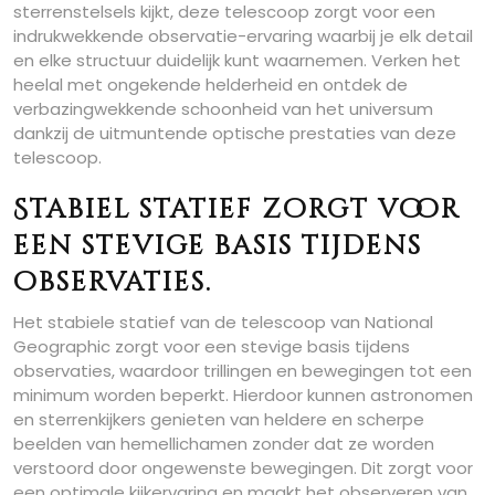
sterrenstelsels kijkt, deze telescoop zorgt voor een
indrukwekkende observatie-ervaring waarbij je elk detail
en elke structuur duidelijk kunt waarnemen. Verken het
heelal met ongekende helderheid en ontdek de
verbazingwekkende schoonheid van het universum
dankzij de uitmuntende optische prestaties van deze
telescoop.
Stabiel statief zorgt voor
een stevige basis tijdens
observaties.
Het stabiele statief van de telescoop van National
Geographic zorgt voor een stevige basis tijdens
observaties, waardoor trillingen en bewegingen tot een
minimum worden beperkt. Hierdoor kunnen astronomen
en sterrenkijkers genieten van heldere en scherpe
beelden van hemellichamen zonder dat ze worden
verstoord door ongewenste bewegingen. Dit zorgt voor
een optimale kijkervaring en maakt het observeren van