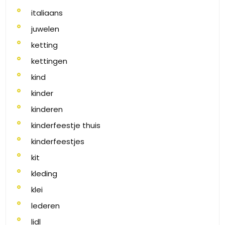
italiaans
juwelen
ketting
kettingen
kind
kinder
kinderen
kinderfeestje thuis
kinderfeestjes
kit
kleding
klei
lederen
lidl