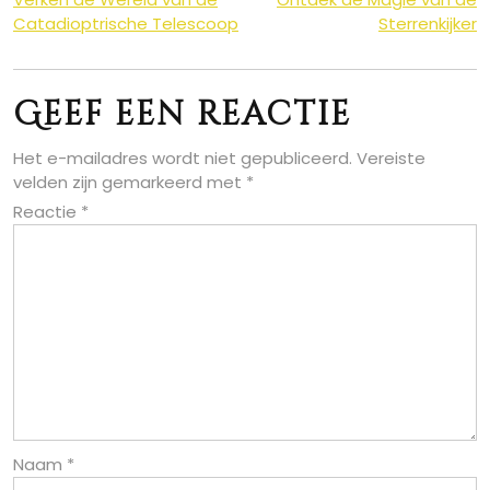
Berichtnavigatie
Catadioptrische Telescoop
Sterrenkijker
Geef een reactie
Het e-mailadres wordt niet gepubliceerd.
Vereiste
velden zijn gemarkeerd met
*
Reactie
*
Naam
*