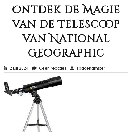
Ontdek de Magie
van de Telescoop
van National
Geographic
12 juli 2024
Geen reacties
spacehamster