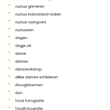
cursus grimeren
cursus indonesisch koken
cursus vastgoed
cursussen
dagen
dagje uit
dame
dames
dansworkshop
dikke dames schilderen
droogbloemen
duo
food fotografie
foodfotografie