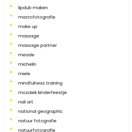
lipdub maken
macrofotografie
make up
massage
massage partner
meade
michelin
miele
mindfulness training
mozaiek kinderfeestje
nail art
national geographic
natuur fotografie
natuurfotografie