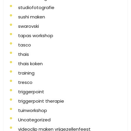
studiofotografie
sushi maken
swarovski
tapas workshop
tasco
thais
thais koken
training
tresco
triggerpoint
triggerpoint therapie
tuinworkshop
Uncategorized
videoclip maken vrijgezellenfeest