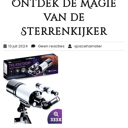
Ontdek de Magie
van de
Sterrenkijker
13 juli 2024
Geen reacties
spacehamster