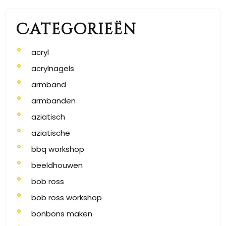
Categorieën
acryl
acrylnagels
armband
armbanden
aziatisch
aziatische
bbq workshop
beeldhouwen
bob ross
bob ross workshop
bonbons maken