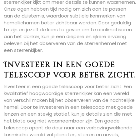
sterrenkijker kijkt om meer details te kunnen waarnemen.
Onze ogen hebben tijd nodig om zich aan te passen
aan de duisternis, waardoor subtiele kenmerken van
hemellichamen beter zichtbaar worden. Door geduldig
te zijn en jezelf de kans te geven om te acclimatiseren
aan het donker, kun je een diepere en rijkere ervaring
beleven bij het observeren van de sterrenhemel met
een sterrenkijker.
Investeer in een goede
telescoop voor beter zicht.
Investeer in een goede telescoop voor beter zicht. Een
kwalitatief hoogwaardige sterrenkijker kan een wereld
van verschil maken bij het observeren van de nachtelijke
hemel. Door te investeren in een telescoop met goede
lenzen en een stevig statief, kun je details zien die met
het blote oog niet waarneembaar zijn. Een goede
telescoop opent de deur naar een verbazingwekkende
kosmische wereld vol planeten, sterren en nevels,