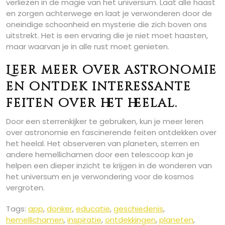
verliezen in de magie van het universum. Laat alle haast
en zorgen achterwege en laat je verwonderen door de
oneindige schoonheid en mysterie die zich boven ons
uitstrekt. Het is een ervaring die je niet moet haasten,
maar waarvan je in alle rust moet genieten.
Leer meer over astronomie
en ontdek interessante
feiten over het heelal.
Door een sterrenkijker te gebruiken, kun je meer leren
over astronomie en fascinerende feiten ontdekken over
het heelal. Het observeren van planeten, sterren en
andere hemellichamen door een telescoop kan je
helpen een dieper inzicht te krijgen in de wonderen van
het universum en je verwondering voor de kosmos
vergroten.
Tags:
app
,
donker
,
educatie
,
geschiedenis
,
hemellichamen
,
inspiratie
,
ontdekkingen
,
planeten
,