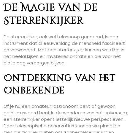
De Magie van de
Sterrenkijker
De sterrenkijker, ook wel telescoop genoemd, is een
instrument dat al eeuwenlang de mensheid fascineert
en verwondert. Met een sterrenkijker kunnen we diep in
het heelal kijken en mysteries ontrafelen die voor het
blote oog verborgen blijven.
Ontdekking van het
Onbekende
Of je nu een amateur-astronoom bent of gewoon
geïnteresseerd bent in de wonderen van het universum,
een sterrenkijker opent letterlijk nieuwe perspectieven.
Door telescopische observaties kunnen we planeten
zien die zich ver buiten ons zonnestelsel bevinden,