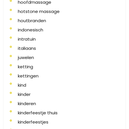
hoofdmassage
hotstone massage
houtbranden
indonesisch
intratuin
italiaans
juwelen
ketting
kettingen
kind
kinder
kinderen
kinderfeestje thuis
kinderfeestjes