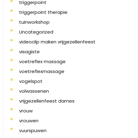
triggerpoint
triggerpoint therapie
tuinworkshop
Uncategorized
videoclip maken vrijgezellenfeest
visagiste
voetreflex massage
voetreflexmassage
vogelspot
volwassenen
vrijgezellenfeest dames
vrouw
vrouwen
vuurspuwen