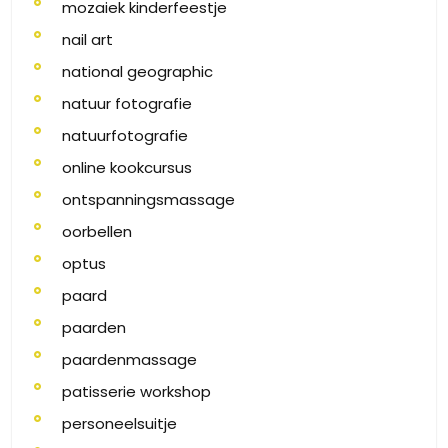
mozaiek kinderfeestje
nail art
national geographic
natuur fotografie
natuurfotografie
online kookcursus
ontspanningsmassage
oorbellen
optus
paard
paarden
paardenmassage
patisserie workshop
personeelsuitje