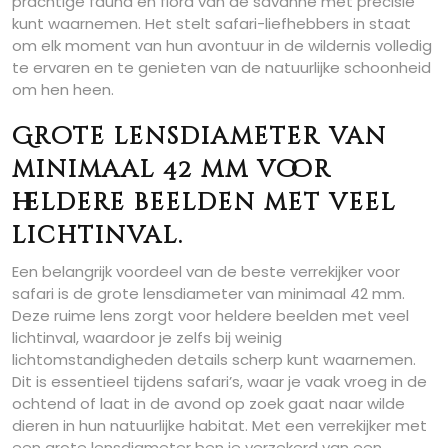
prachtige fauna en flora van de savanne met precisie
kunt waarnemen. Het stelt safari-liefhebbers in staat
om elk moment van hun avontuur in de wildernis volledig
te ervaren en te genieten van de natuurlijke schoonheid
om hen heen.
Grote lensdiameter van
minimaal 42 mm voor
heldere beelden met veel
lichtinval.
Een belangrijk voordeel van de beste verrekijker voor
safari is de grote lensdiameter van minimaal 42 mm.
Deze ruime lens zorgt voor heldere beelden met veel
lichtinval, waardoor je zelfs bij weinig
lichtomstandigheden details scherp kunt waarnemen.
Dit is essentieel tijdens safari’s, waar je vaak vroeg in de
ochtend of laat in de avond op zoek gaat naar wilde
dieren in hun natuurlijke habitat. Met een verrekijker met
een grote lensdiameter ben je verzekerd van een