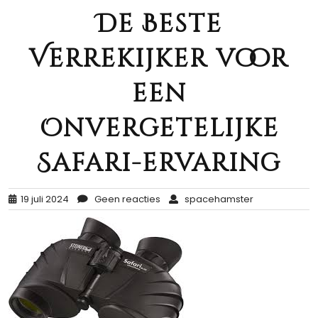
De Beste
Verrekijker voor
een
Onvergetelijke
Safari-ervaring
19 juli 2024
Geen reacties
spacehamster