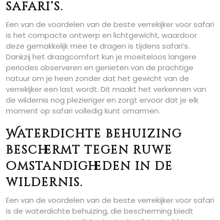
safari’s.
Een van de voordelen van de beste verrekijker voor safari
is het compacte ontwerp en lichtgewicht, waardoor
deze gemakkelijk mee te dragen is tijdens safari’s.
Dankzij het draagcomfort kun je moeiteloos langere
periodes observeren en genieten van de prachtige
natuur om je heen zonder dat het gewicht van de
verrekijker een last wordt. Dit maakt het verkennen van
de wildernis nog plezieriger en zorgt ervoor dat je elk
moment op safari volledig kunt omarmen.
Waterdichte behuizing
beschermt tegen ruwe
omstandigheden in de
wildernis.
Een van de voordelen van de beste verrekijker voor safari
is de waterdichte behuizing, die bescherming biedt