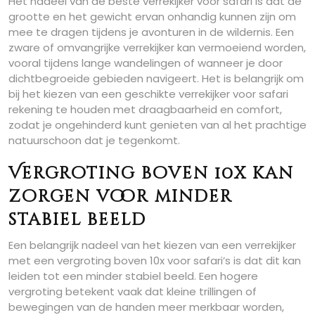
Het nadeel van de beste verrekijker voor safari is dat de
grootte en het gewicht ervan onhandig kunnen zijn om
mee te dragen tijdens je avonturen in de wildernis. Een
zware of omvangrijke verrekijker kan vermoeiend worden,
vooral tijdens lange wandelingen of wanneer je door
dichtbegroeide gebieden navigeert. Het is belangrijk om
bij het kiezen van een geschikte verrekijker voor safari
rekening te houden met draagbaarheid en comfort,
zodat je ongehinderd kunt genieten van al het prachtige
natuurschoon dat je tegenkomt.
Vergroting boven 10x kan
zorgen voor minder
stabiel beeld
Een belangrijk nadeel van het kiezen van een verrekijker
met een vergroting boven 10x voor safari’s is dat dit kan
leiden tot een minder stabiel beeld. Een hogere
vergroting betekent vaak dat kleine trillingen of
bewegingen van de handen meer merkbaar worden,