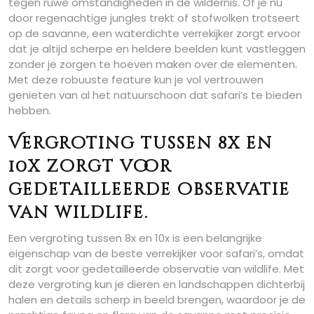
tegen ruwe omstandigheden in de wildernis. Of je nu
door regenachtige jungles trekt of stofwolken trotseert
op de savanne, een waterdichte verrekijker zorgt ervoor
dat je altijd scherpe en heldere beelden kunt vastleggen
zonder je zorgen te hoeven maken over de elementen.
Met deze robuuste feature kun je vol vertrouwen
genieten van al het natuurschoon dat safari’s te bieden
hebben.
Vergroting tussen 8x en
10x zorgt voor
gedetailleerde observatie
van wildlife.
Een vergroting tussen 8x en 10x is een belangrijke
eigenschap van de beste verrekijker voor safari’s, omdat
dit zorgt voor gedetailleerde observatie van wildlife. Met
deze vergroting kun je dieren en landschappen dichterbij
halen en details scherp in beeld brengen, waardoor je de