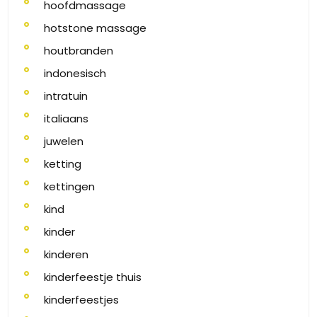
hoofdmassage
hotstone massage
houtbranden
indonesisch
intratuin
italiaans
juwelen
ketting
kettingen
kind
kinder
kinderen
kinderfeestje thuis
kinderfeestjes