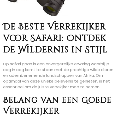
De Beste Verrekijker
voor Safari: Ontdek
de Wildernis in Stijl
Op safari gaan is een onvergetelijke ervaring waarbij je
oog in oog komt te staan met de prachtige wilde dieren
en adembenemende landschappen van Afrika. Om
optimaal van deze unieke belevenis te genieten, is het
essentieel om de juiste verrekijker mee te nemen.
Belang van een Goede
Verrekijker