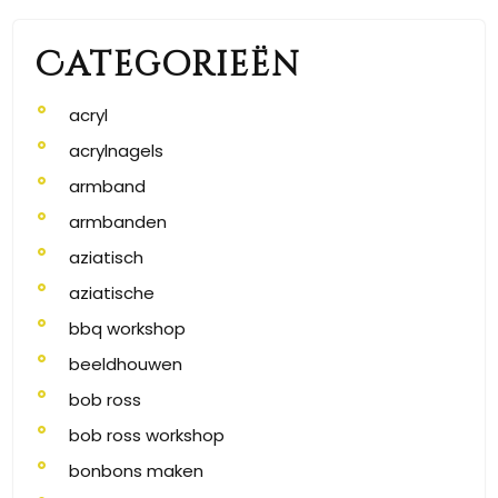
Categorieën
acryl
acrylnagels
armband
armbanden
aziatisch
aziatische
bbq workshop
beeldhouwen
bob ross
bob ross workshop
bonbons maken