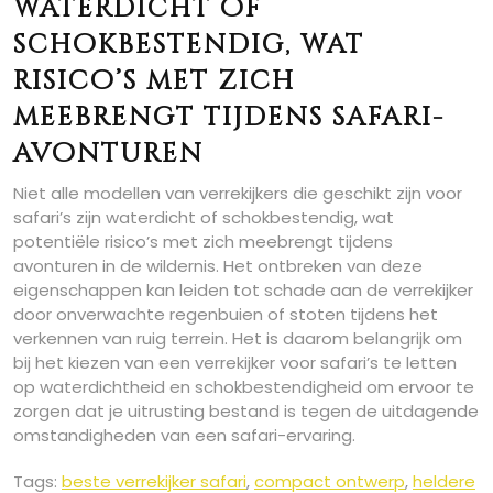
waterdicht of
schokbestendig, wat
risico’s met zich
meebrengt tijdens safari-
avonturen
Niet alle modellen van verrekijkers die geschikt zijn voor
safari’s zijn waterdicht of schokbestendig, wat
potentiële risico’s met zich meebrengt tijdens
avonturen in de wildernis. Het ontbreken van deze
eigenschappen kan leiden tot schade aan de verrekijker
door onverwachte regenbuien of stoten tijdens het
verkennen van ruig terrein. Het is daarom belangrijk om
bij het kiezen van een verrekijker voor safari’s te letten
op waterdichtheid en schokbestendigheid om ervoor te
zorgen dat je uitrusting bestand is tegen de uitdagende
omstandigheden van een safari-ervaring.
Tags:
beste verrekijker safari
,
compact ontwerp
,
heldere