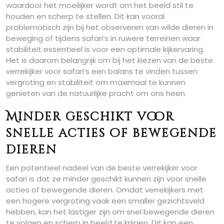
waardoor het moeilijker wordt om het beeld stil te
houden en scherp te stellen. Dit kan vooral
problematisch zijn bij het observeren van wilde dieren in
beweging of tijdens safari’s in ruwere terreinen waar
stabiliteit essentieel is voor een optimale kijkervaring.
Het is daarom belangrijk om bij het kiezen van de beste
verrekijker voor safari’s een balans te vinden tussen
vergroting en stabiliteit om maximaal te kunnen
genieten van de natuurlijke pracht om ons heen.
Minder geschikt voor
snelle acties of bewegende
dieren
Een potentieel nadeel van de beste verrekijker voor
safari is dat ze minder geschikt kunnen zijn voor snelle
acties of bewegende dieren. Omdat verrekijkers met
een hogere vergroting vaak een smaller gezichtsveld
hebben, kan het lastiger zijn om snel bewegende dieren
te volgen en scherp in beeld te krijgen. Dit kan een