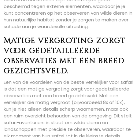
beschermd tegen externe elementen, waardoor je je
kunt concentreren op het observeren van wilde dieren in
hun natuurlijke habitat zonder je zorgen te maken over
schade aan je waardevolle uitrusting.
Matige vergroting zorgt
voor gedetailleerde
observaties met een breed
gezichtsveld.
Een van de voordelen van de beste verrekijker voor safari
is dat een matige vergroting zorgt voor gedetailleerde
observaties met een breed gezichtsveld. Met een
verrekijker die matig vergroot (bijvoorbeeld 8x of 10x),
kun je niet alleen details scherp waarnemen, maar ook
een ruim overzicht behouden van de omgeving. Dit stelt
safari-avonturiers in staat om wilde dieren en
landschappen met precisie te observeren, waardoor ze
elk moment van hun safari tot in de kleinste details