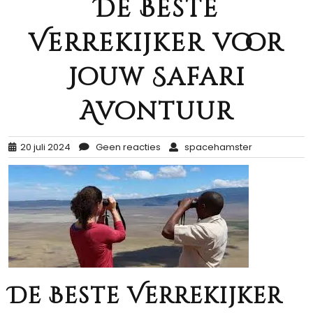
De Beste
Verrekijker voor
Jouw Safari
Avontuur
20 juli 2024
Geen reacties
spacehamster
De Beste Verrekijker