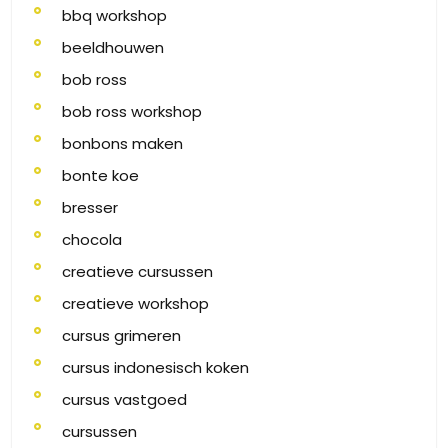
bbq workshop
beeldhouwen
bob ross
bob ross workshop
bonbons maken
bonte koe
bresser
chocola
creatieve cursussen
creatieve workshop
cursus grimeren
cursus indonesisch koken
cursus vastgoed
cursussen