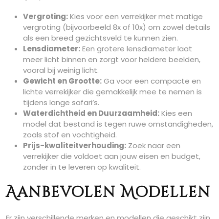
Vergroting:
Kies voor een verrekijker met matige
vergroting (bijvoorbeeld 8x of 10x) om zowel details
als een breed gezichtsveld te kunnen zien.
Lensdiameter:
Een grotere lensdiameter laat
meer licht binnen en zorgt voor heldere beelden,
vooral bij weinig licht.
Gewicht en Grootte:
Ga voor een compacte en
lichte verrekijker die gemakkelijk mee te nemen is
tijdens lange safari’s.
Waterdichtheid en Duurzaamheid:
Kies een
model dat bestand is tegen ruwe omstandigheden,
zoals stof en vochtigheid.
Prijs-kwaliteitverhouding:
Zoek naar een
verrekijker die voldoet aan jouw eisen en budget,
zonder in te leveren op kwaliteit.
Aanbevolen Modellen
Er zijn verschillende merken en modellen die geschikt zijn