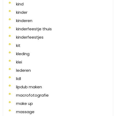
kind
kinder
kinderen
kinderfeestje thuis
kinderfeestjes
kit
kleding
klei
lederen
lidl
lipdub maken
macrofotografie
make up
massage