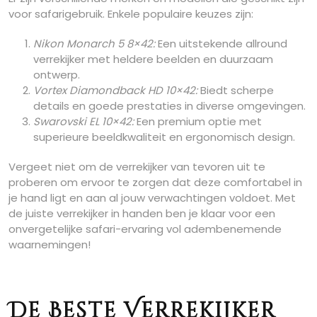
voor safarigebruik. Enkele populaire keuzes zijn:
Nikon Monarch 5 8×42:
Een uitstekende allround
verrekijker met heldere beelden en duurzaam
ontwerp.
Vortex Diamondback HD 10×42:
Biedt scherpe
details en goede prestaties in diverse omgevingen.
Swarovski EL 10×42:
Een premium optie met
superieure beeldkwaliteit en ergonomisch design.
Vergeet niet om de verrekijker van tevoren uit te
proberen om ervoor te zorgen dat deze comfortabel in
je hand ligt en aan al jouw verwachtingen voldoet. Met
de juiste verrekijker in handen ben je klaar voor een
onvergetelijke safari-ervaring vol adembenemende
waarnemingen!
De Beste Verrekijker