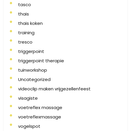
tasco
thais
thais koken
training
tresco
triggerpoint
triggerpoint therapie
tuinworkshop
Uncategorized
videoclip maken vrijgezellenfeest
visagiste
voetreflex massage
voetreflexmassage
vogelspot