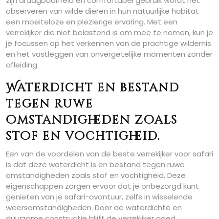
zijn draagbaarheid en comfortabel gebruik wordt het
observeren van wilde dieren in hun natuurlijke habitat
een moeiteloze en plezierige ervaring. Met een
verrekijker die niet belastend is om mee te nemen, kun je
je focussen op het verkennen van de prachtige wildernis
en het vastleggen van onvergetelijke momenten zonder
afleiding.
Waterdicht en bestand
tegen ruwe
omstandigheden zoals
stof en vochtigheid.
Een van de voordelen van de beste verrekijker voor safari
is dat deze waterdicht is en bestand tegen ruwe
omstandigheden zoals stof en vochtigheid. Deze
eigenschappen zorgen ervoor dat je onbezorgd kunt
genieten van je safari-avontuur, zelfs in wisselende
weersomstandigheden. Door de waterdichte en
duurzame constructie blijft de verrekijker goed