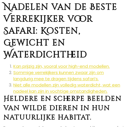
Nadelen van de Beste
Verrekijker voor
Safari: Kosten,
Gewicht en
Waterdichtheid
Kan prijzig zijn, vooral voor high-end modellen.
Sommige verrekijkers kunnen zwaar zijn om
langdurig mee te dragen tijdens safari’s.
Niet alle modellen zijn volledig waterdicht, wat een
nadeel kan zijn in vochtige omstandigheden.
Heldere en scherpe beelden
van wilde dieren in hun
natuurlijke habitat.