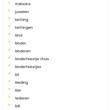
italiaans
juwelen
ketting
kettingen
kind
kinder
kinderen
kinderfeestje thuis
kinderfeestjes
kit
kleding
klei
lederen
lidl