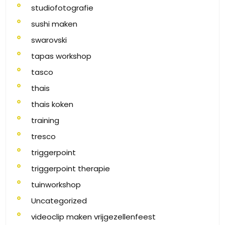
studiofotografie
sushi maken
swarovski
tapas workshop
tasco
thais
thais koken
training
tresco
triggerpoint
triggerpoint therapie
tuinworkshop
Uncategorized
videoclip maken vrijgezellenfeest