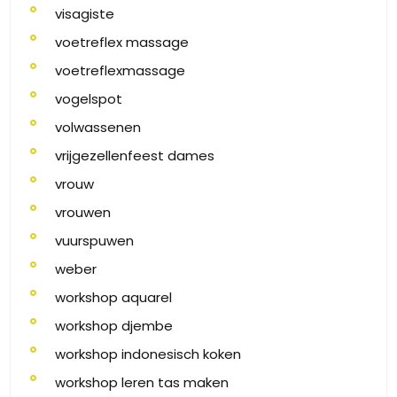
visagiste
voetreflex massage
voetreflexmassage
vogelspot
volwassenen
vrijgezellenfeest dames
vrouw
vrouwen
vuurspuwen
weber
workshop aquarel
workshop djembe
workshop indonesisch koken
workshop leren tas maken