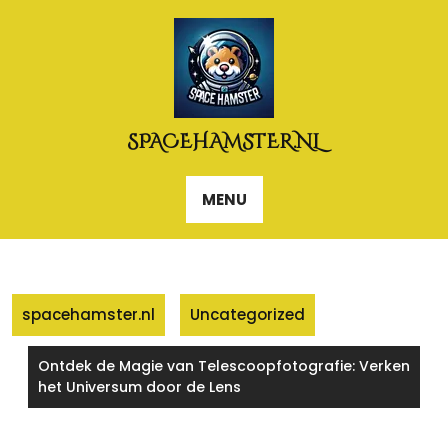
Naar
de
inhoud
gaan
SPACEHAMSTER.NL
MENU
spacehamster.nl
Uncategorized
Ontdek de Magie van Telescoopfotografie: Verken
het Universum door de Lens