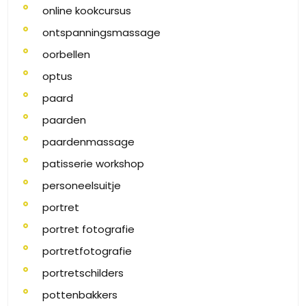
online kookcursus
ontspanningsmassage
oorbellen
optus
paard
paarden
paardenmassage
patisserie workshop
personeelsuitje
portret
portret fotografie
portretfotografie
portretschilders
pottenbakkers