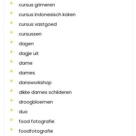
cursus grimeren
cursus indonesisch koken
cursus vastgoed
cursussen
dagen
dagje uit
dame
dames
dansworkshop
dikke dames schilderen
droogbloemen
duo
food fotografie
foodfotografie