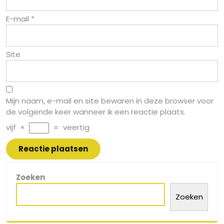
E-mail
*
Site
Mijn naam, e-mail en site bewaren in deze browser voor
de volgende keer wanneer ik een reactie plaats.
vijf
×
=
veertig
Zoeken
Zoeken