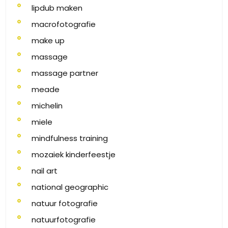
lipdub maken
macrofotografie
make up
massage
massage partner
meade
michelin
miele
mindfulness training
mozaiek kinderfeestje
nail art
national geographic
natuur fotografie
natuurfotografie