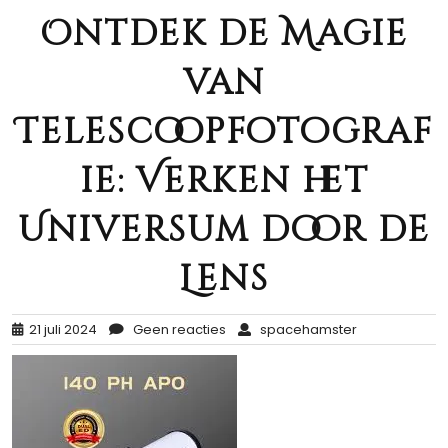
Ontdek de Magie
van
Telescoopfotograf
ie: Verken het
Universum door de
Lens
21 juli 2024
Geen reacties
spacehamster