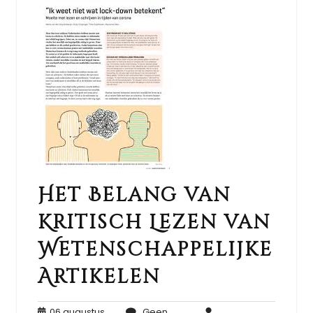
Het Belang van
Kritisch Lezen van
Wetenschappelijke
Artikelen
06 augustus
Geen