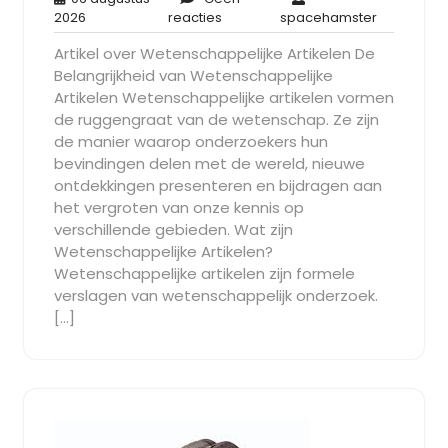
06
Geen
spaceham
2026
reacties
spacehamster
augustus
reacties
Artikel over Wetenschappelijke Artikelen De
2026
Belangrijkheid van Wetenschappelijke
Artikelen Wetenschappelijke artikelen vormen
de ruggengraat van de wetenschap. Ze zijn
de manier waarop onderzoekers hun
bevindingen delen met de wereld, nieuwe
ontdekkingen presenteren en bijdragen aan
het vergroten van onze kennis op
verschillende gebieden. Wat zijn
Wetenschappelijke Artikelen?
Wetenschappelijke artikelen zijn formele
verslagen van wetenschappelijk onderzoek.
[…]