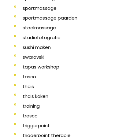
sportmassage
sportmassage paarden
stoelmassage
studiofotografie
sushi maken
swarovski
tapas workshop
tasco
thais
thais koken
training
tresco
triggerpoint
triggerpoint therapie