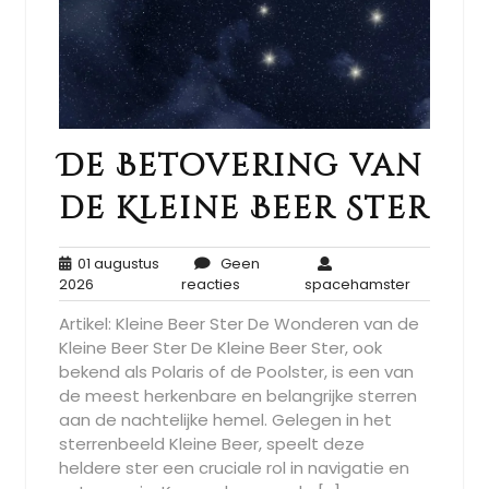
De Betovering van
de Kleine Beer Ster
01 augustus
Geen
01
Geen
spacehams
2026
reacties
spacehamster
augustus
reacties
Artikel: Kleine Beer Ster De Wonderen van de
2026
Kleine Beer Ster De Kleine Beer Ster, ook
bekend als Polaris of de Poolster, is een van
de meest herkenbare en belangrijke sterren
aan de nachtelijke hemel. Gelegen in het
sterrenbeeld Kleine Beer, speelt deze
heldere ster een cruciale rol in navigatie en