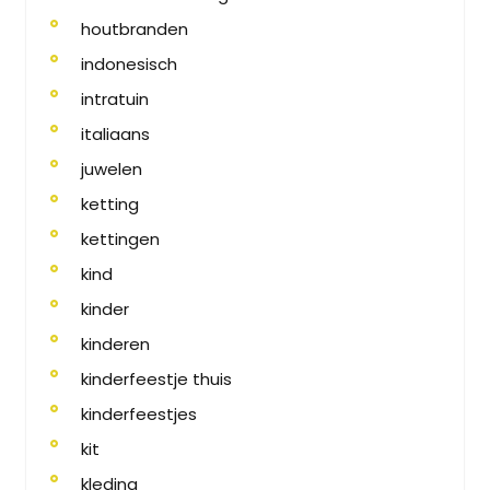
houtbranden
indonesisch
intratuin
italiaans
juwelen
ketting
kettingen
kind
kinder
kinderen
kinderfeestje thuis
kinderfeestjes
kit
kleding