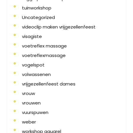
tuinworkshop
Uncategorized
videoclip maken vrijgezellenfeest
visagiste
voetreflex massage
voetreflexmassage
vogelspot
volwassenen
vrijgezellenfeest dames
vrouw
vrouwen
vuurspuwen
weber
workshop aquarel