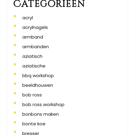
Categorieën
acryl
acrylnagels
armband
armbanden
aziatisch
aziatische
bbq workshop
beeldhouwen
bob ross
bob ross workshop
bonbons maken
bonte koe
bresser