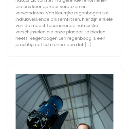
natuur zit vol met intrigerende fenomenen
die ons keer op keer verbazen en
verwonderen. Van kleurrijke regenbogen tot
indrukwekkende bliksemflitsen, hier zijn enkele
van de meest fascinerende natuurlijke
verschijnselen die onze planeet te bieden
heeft: Regenbogen Een regenboog is een
prachtig optisch fenomeen dat […]