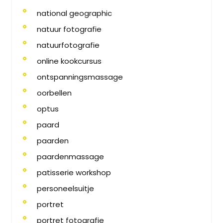
national geographic
natuur fotografie
natuurfotografie
online kookcursus
ontspanningsmassage
oorbellen
optus
paard
paarden
paardenmassage
patisserie workshop
personeelsuitje
portret
portret fotografie