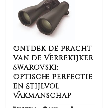
Ontdek de Pracht
van de Verrekijker
Swarovski:
Optische Perfectie
en Stijlvol
Vakmanschap
02 augustus
Geen