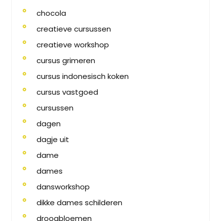
chocola
creatieve cursussen
creatieve workshop
cursus grimeren
cursus indonesisch koken
cursus vastgoed
cursussen
dagen
dagje uit
dame
dames
dansworkshop
dikke dames schilderen
droogbloemen