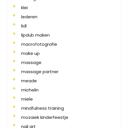
klei
lederen
lidl
lipdub maken
macrofotografie
make up
massage
massage partner
meade
michelin
miele
mindfulness training
mozaiek kinderfeestje
nail art